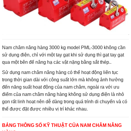
Nam châm nâng hàng 3000 kg model PML-3000 không cần
sử dụng điện, chỉ với một tay gạt khi sử dụng thì gạt tay gạt
qua một bên để nâng hạ các vật nặng bằng sắt thép..
Sử dụng nam châm nâng hàng có thể hoạt động liên tục
trong thời gian dài với công suất lớn mà không ảnh hưởng
đến năng suất hoạt động của nam châm, ngoài ra với ưu
điểm của nam châm nâng hàng không sử dụng điện là nhỏ
gọn rất linh hoạt nên dễ dàng trong quá trình di chuyển và có
thể được đặt được nhiều vị trí khác nhau.
BẢNG THÔNG SỐ KỸ THUẬT CỦA NAM CHÂM NÂNG