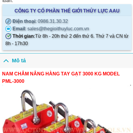
toàn.
CÔNG TY CỔ PHẦN THẾ GIỚI THỦY LỰC AAU
Điện thoại
: 0986.31.30.32
Email
: sales@thegioithuyluc.com.vn
Thời gian
:
Từ 8h - 20h thứ 2 đến thứ 6. Thứ 7 và CN từ
8h - 17h30
Mô tả
NAM CHÂM NÂNG HÀNG TAY GẠT 3000 KG MODEL
PML-3000