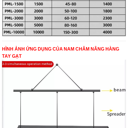
HÌNH ẢNH ỨNG DỤNG CỦA NAM CHÂM NÂNG HÀNG
TAY GẠT