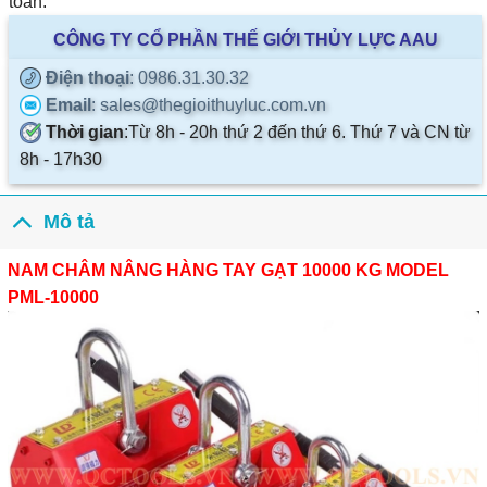
toàn.
CÔNG TY CỔ PHẦN THẾ GIỚI THỦY LỰC AAU
Điện thoại
: 0986.31.30.32
Email
: sales@thegioithuyluc.com.vn
Thời gian
:
Từ 8h - 20h thứ 2 đến thứ 6. Thứ 7 và CN từ
8h - 17h30
Mô tả
NAM CHÂM NÂNG HÀNG TAY GẠT 10000 KG MODEL
PML-10000