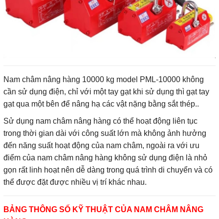
Nam châm nâng hàng 10000 kg model PML-10000 không
cần sử dụng điện, chỉ với một tay gạt khi sử dụng thì gạt tay
gạt qua một bên để nâng hạ các vật nặng bằng sắt thép..
Sử dụng nam châm nâng hàng có thể hoạt động liên tục
trong thời gian dài với công suất lớn mà không ảnh hưởng
đến năng suất hoạt động của nam châm, ngoài ra với ưu
điểm của nam châm nâng hàng không sử dụng điện là nhỏ
gọn rất linh hoạt nên dễ dàng trong quá trình di chuyển và có
thể được đặt được nhiều vị trí khác nhau.
BẢNG THÔNG SỐ KỸ THUẬT CỦA NAM CHÂM NÂNG