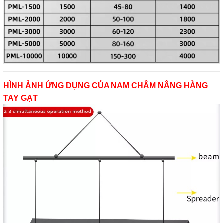
HÌNH ẢNH ỨNG DỤNG CỦA NAM CHÂM NÂNG HÀNG
TAY GẠT