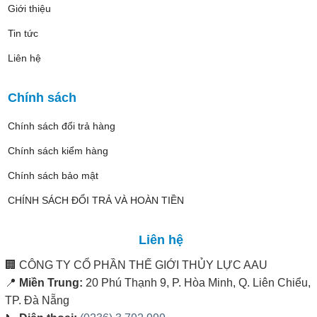
Giới thiệu
Tin tức
Liên hệ
Chính sách
Chính sách đổi trả hàng
Chính sách kiểm hàng
Chính sách bảo mật
CHÍNH SÁCH ĐỔI TRẢ VÀ HOÀN TIỀN
Liên hệ
🏢
CÔNG TY CỔ PHẦN THẾ GIỚI THỦY LỰC AAU
📍
Miền Trung:
20 Phú Thạnh 9, P. Hòa Minh, Q. Liên Chiểu,
TP. Đà Nẵng