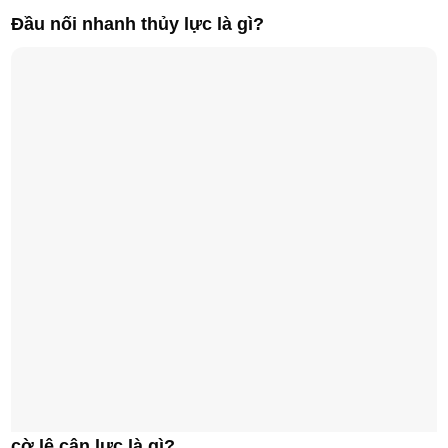
Đầu nối nhanh thủy lực là gì?
cờ lê cân lực là gì?