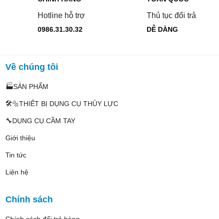
Hotline hỗ trợ
Thủ tục đổi trả
0986.31.30.32
DỄ DÀNG
Về chúng tôi
🏭SẢN PHẨM
🛠️🔩THIẾT BỊ DỤNG CỤ THỦY LỰC
🔧DỤNG CỤ CẦM TAY
Giới thiệu
Tin tức
Liên hệ
Chính sách
Chính sách đổi trả hàng