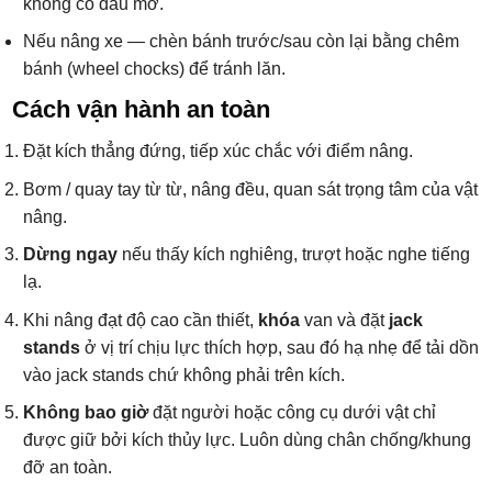
không có dầu mỡ.
Nếu nâng xe — chèn bánh trước/sau còn lại bằng chêm
bánh (wheel chocks) để tránh lăn.
Cách vận hành an toàn
Đặt kích thẳng đứng, tiếp xúc chắc với điểm nâng.
Bơm / quay tay từ từ, nâng đều, quan sát trọng tâm của vật
nâng.
Dừng ngay
nếu thấy kích nghiêng, trượt hoặc nghe tiếng
lạ.
Khi nâng đạt độ cao cần thiết,
khóa
van và đặt
jack
stands
ở vị trí chịu lực thích hợp, sau đó hạ nhẹ để tải dồn
vào jack stands chứ không phải trên kích.
Không bao giờ
đặt người hoặc công cụ dưới vật chỉ
được giữ bởi kích thủy lực. Luôn dùng chân chống/khung
đỡ an toàn.