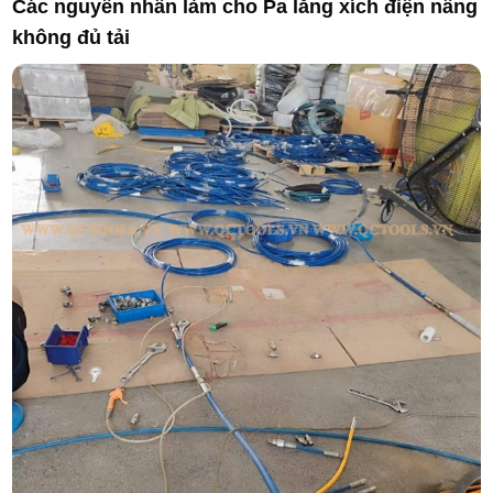
Các nguyên nhân làm cho Pa lăng xích điện nâng
không đủ tải