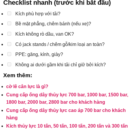
Checklist nhanh (trước khi bắt đầu)
Kích phù hợp với tải?
Bề mặt phẳng, chêm bánh (nếu xe)?
Kích không rò dầu, van OK?
Có jack stands / chêm gỗ/kim loại an toàn?
PPE: găng, kính, giày?
Không ai dưới gầm khi tải chỉ giữ bởi kích?
Xem thêm:
cờ lê cân lực là gì?
Cung cấp ống dây thủy lực 700 bar, 1000 bar, 1500 bar,
1800 bar, 2000 bar, 2800 bar cho khách hàng
Cung cấp ống dây thủy lực cao áp 700 bar cho khách
hàng
Kích thủy lực 10 tấn, 50 tấn, 100 tấn, 200 tấn và 300 tấn