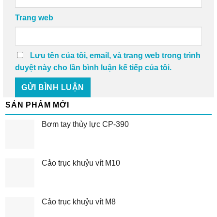
Trang web
Lưu tên của tôi, email, và trang web trong trình
duyệt này cho lần bình luận kế tiếp của tôi.
SẢN PHẨM MỚI
Bơm tay thủy lực CP-390
Cảo trục khuỷu vít M10
Cảo trục khuỷu vít M8