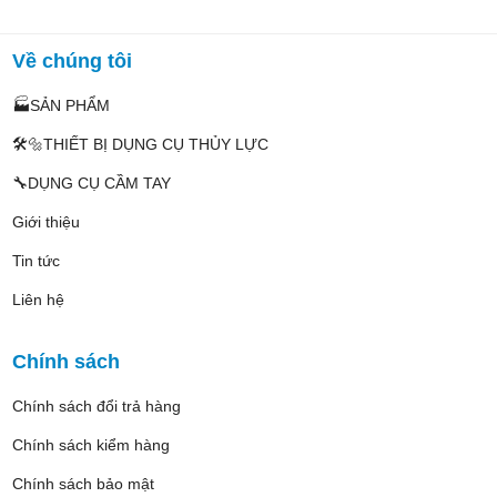
Về chúng tôi
🏭SẢN PHẨM
🛠️🔩THIẾT BỊ DỤNG CỤ THỦY LỰC
🔧DỤNG CỤ CẦM TAY
Giới thiệu
Tin tức
Liên hệ
Chính sách
Chính sách đổi trả hàng
Chính sách kiểm hàng
Chính sách bảo mật