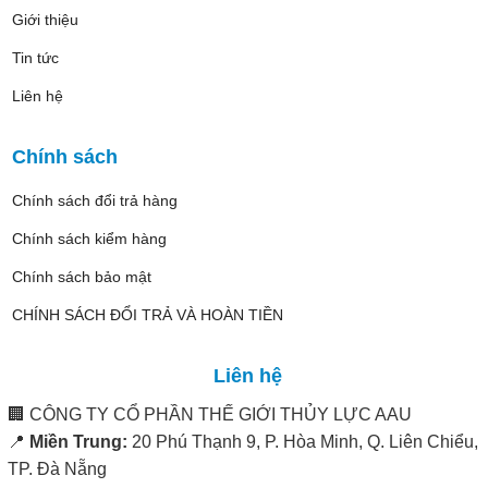
Giới thiệu
Tin tức
Liên hệ
Chính sách
Chính sách đổi trả hàng
Chính sách kiểm hàng
Chính sách bảo mật
CHÍNH SÁCH ĐỔI TRẢ VÀ HOÀN TIỀN
Liên hệ
🏢
CÔNG TY CỔ PHẦN THẾ GIỚI THỦY LỰC AAU
📍
Miền Trung:
20 Phú Thạnh 9, P. Hòa Minh, Q. Liên Chiểu,
TP. Đà Nẵng