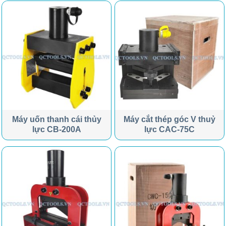
Máy uốn thanh cái thủy
Máy cắt thép góc V thuỷ
lực CB-200A
lực CAC-75C