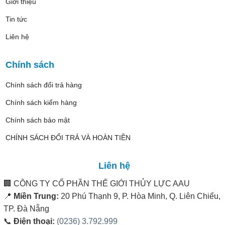
Giới thiệu
Tin tức
Liên hệ
Chính sách
Chính sách đổi trả hàng
Chính sách kiểm hàng
Chính sách bảo mật
CHÍNH SÁCH ĐỔI TRẢ VÀ HOÀN TIỀN
Liên hệ
🏢
CÔNG TY CỔ PHẦN THẾ GIỚI THỦY LỰC AAU
📍
Miền Trung:
20 Phú Thạnh 9, P. Hòa Minh, Q. Liên Chiểu,
TP. Đà Nẵng
📞
Điện thoại:
(0236) 3.792.999