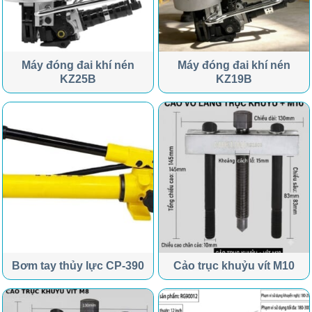
Máy đóng đai khí nén
Máy đóng đai khí nén
KZ25B
KZ19B
Bơm tay thủy lực CP-390
Cảo trục khuỷu vít M10