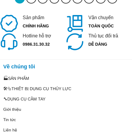
Sản phẩm
Vận chuyển
CHÍNH HÃNG
TOÀN QUỐC
Hotline hỗ trợ
Thủ tục đổi trả
0986.31.30.32
DỄ DÀNG
Về chúng tôi
🏭SẢN PHẨM
🛠️🔩THIẾT BỊ DỤNG CỤ THỦY LỰC
🔧DỤNG CỤ CẦM TAY
Giới thiệu
Tin tức
Liên hệ