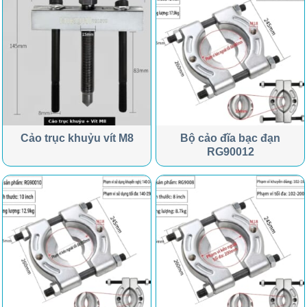
Cảo trục khuỷu vít M8
Bộ cảo đĩa bạc đạn
RG90012