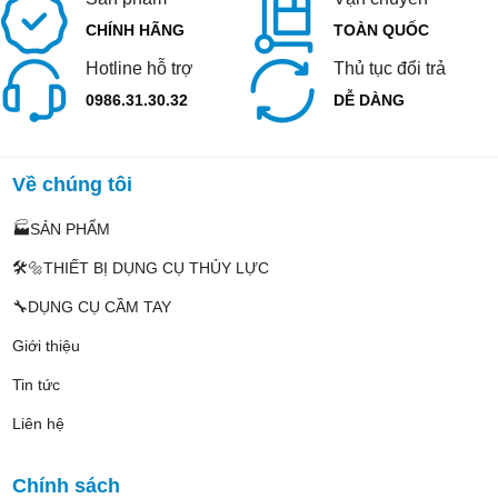
CHÍNH HÃNG
TOÀN QUỐC
Hotline hỗ trợ
Thủ tục đổi trả
0986.31.30.32
DỄ DÀNG
Về chúng tôi
🏭SẢN PHẨM
🛠️🔩THIẾT BỊ DỤNG CỤ THỦY LỰC
🔧DỤNG CỤ CẦM TAY
Giới thiệu
Tin tức
Liên hệ
Chính sách