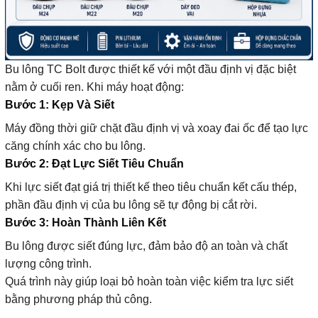
Bu lông TC Bolt được thiết kế với một đầu định vị đặc biệt
nằm ở cuối ren. Khi máy hoạt động:
Bước 1: Kẹp Và Siết
Máy đồng thời giữ chặt đầu định vị và xoay đai ốc để tạo lực
căng chính xác cho bu lông.
Bước 2: Đạt Lực Siết Tiêu Chuẩn
Khi lực siết đạt giá trị thiết kế theo tiêu chuẩn kết cấu thép,
phần đầu định vị của bu lông sẽ tự động bị cắt rời.
Bước 3: Hoàn Thành Liên Kết
Bu lông được siết đúng lực, đảm bảo độ an toàn và chất
lượng công trình.
Quá trình này giúp loại bỏ hoàn toàn việc kiểm tra lực siết
bằng phương pháp thủ công.