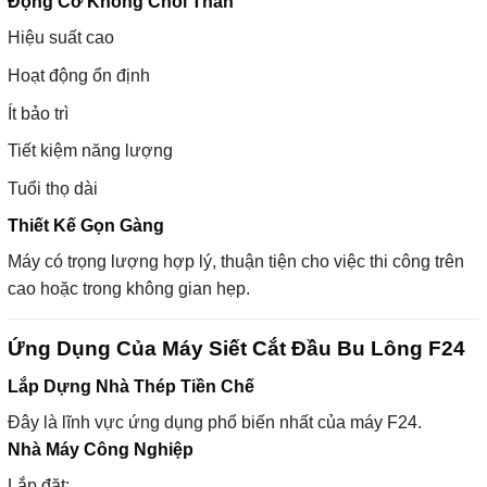
Động Cơ Không Chổi Than
Hiệu suất cao
Hoạt động ổn định
Ít bảo trì
Tiết kiệm năng lượng
Tuổi thọ dài
Thiết Kế Gọn Gàng
Máy có trọng lượng hợp lý, thuận tiện cho việc thi công trên
cao hoặc trong không gian hẹp.
Ứng Dụng Của Máy Siết Cắt Đầu Bu Lông F24
Lắp Dựng Nhà Thép Tiền Chế
Đây là lĩnh vực ứng dụng phổ biến nhất của máy F24.
Nhà Máy Công Nghiệp
Lắp đặt: