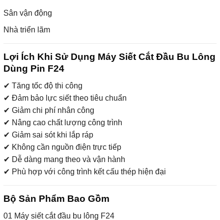
Sân vận động
Nhà triển lãm
Lợi Ích Khi Sử Dụng Máy Siết Cắt Đầu Bu Lông
Dùng Pin F24
✔ Tăng tốc độ thi công
✔ Đảm bảo lực siết theo tiêu chuẩn
✔ Giảm chi phí nhân công
✔ Nâng cao chất lượng công trình
✔ Giảm sai sót khi lắp ráp
✔ Không cần nguồn điện trực tiếp
✔ Dễ dàng mang theo và vận hành
✔ Phù hợp với công trình kết cấu thép hiện đại
Bộ Sản Phẩm Bao Gồm
01 Máy siết cắt đầu bu lông F24