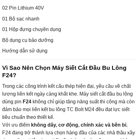
02 Pin Lithium 40V
01 Bộ sạc nhanh
01 Hộp đựng chuyên dụng
Bộ dụng cụ bảo dưỡng
Hướng dẫn sử dụng
Vì Sao Nên Chọn Máy Siết Cắt Đầu Bu Lông
F24?
Trong các công trình kết cấu thép hiện đại, yêu cầu về chất
lượng liên kết ngày càng khắt khe. Máy siết cắt đầu bu lông
dùng pin
F24
không chỉ giúp tăng năng suất thi công mà còn
đảm bảo mọi liên kết bu lông TC Bolt M24 đều đạt lực siết
tiêu chuẩn theo thiết kế.
Với ưu điểm
không dây, cơ động, chính xác và bền bỉ
,
F24 đang trở thành lựa chọn hàng đầu của các nhà thầu xây