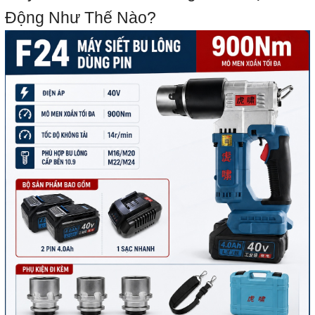
Động Như Thế Nào?