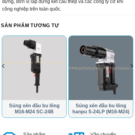
dựng, đơn vị lắp dựng kết cấu thép và các công ty cơ khí
công nghiệp trên toàn quốc.
SẢN PHẨM TƯƠNG TỰ
Súng xén đầu bu lông
Súng xén đầu bu lông
M16-M24 SC-24B
hanpu S-24LP (M16-M24)
Sản phẩm
Vận chuyển