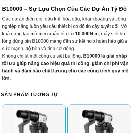
B10000 – Sự Lựa Chọn Của Các Dự Án Tỷ Đô
Các dự án điện gió, dầu khí, hóa dầu, khai khoáng và công
nghiệp nặng luôn yêu cầu thiết bị có độ tin cậy tuyệt đối. Với
khả năng tạo mô-men xoắn lên tới
10.000N.m
, máy siết bu
lông dùng pin B10000 mang đến sự kết hợp hoàn hảo giữa
sức mạnh, độ bền và tính cơ động.
Không chỉ là một công cụ siết bu lông,
B10000 là giải pháp
tối ưu giúp nâng cao hiệu quả thi công, giảm chi phí vận
hành và đảm bảo chất lượng cho các công trình quy mô
lớn.
SẢN PHẨM TƯƠNG TỰ