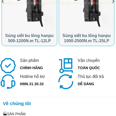
Súng siết bu lông hanpu
Súng siết bu lông hanpu
500-1200N.m TL-12LP
1000-2500N.m TL-25LP
Sản phẩm
Vận chuyển
CHÍNH HÃNG
TOÀN QUỐC
Hotline hỗ trợ
Thủ tục đổi trả
0986.31.30.32
DỄ DÀNG
Về chúng tôi
🏭SẢN PHẨM