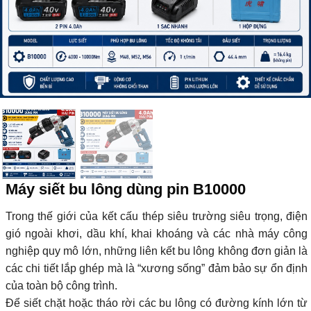
Máy siết bu lông dùng pin B10000
Trong thế giới của kết cấu thép siêu trường siêu trọng, điện
gió ngoài khơi, dầu khí, khai khoáng và các nhà máy công
nghiệp quy mô lớn, những liên kết bu lông không đơn giản là
các chi tiết lắp ghép mà là “xương sống” đảm bảo sự ổn định
của toàn bộ công trình.
Để siết chặt hoặc tháo rời các bu lông có đường kính lớn từ