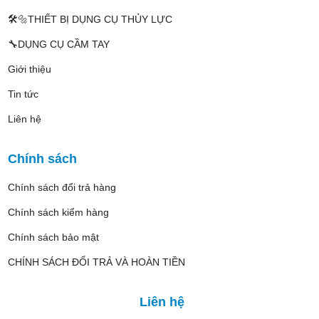
🛠️🔩THIẾT BỊ DỤNG CỤ THỦY LỰC
🔧DỤNG CỤ CẦM TAY
Giới thiệu
Tin tức
Liên hệ
Chính sách
Chính sách đổi trả hàng
Chính sách kiểm hàng
Chính sách bảo mật
CHÍNH SÁCH ĐỔI TRẢ VÀ HOÀN TIỀN
Liên hệ