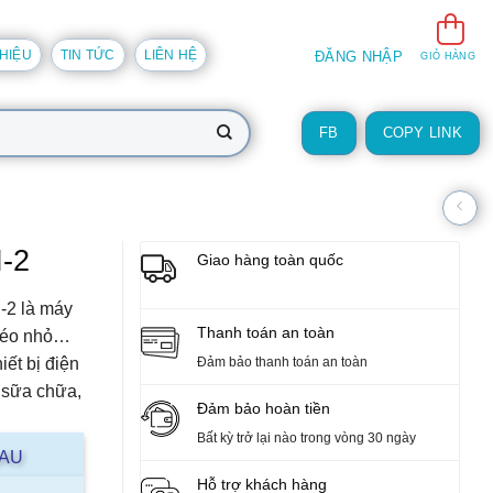
THIỆU
TIN TỨC
LIÊN HỆ
ĐĂNG NHẬP
GIỎ HÀNG
FB
COPY LINK
-2
Giao hàng toàn quốc
-2 là máy
Thanh toán an toàn
 kéo nhỏ…
ết bị điện
Đảm bảo thanh toán an toàn
, sữa chữa,
Đảm bảo hoàn tiền
Bất kỳ trở lại nào trong vòng 30 ngày
AAU
Hỗ trợ khách hàng