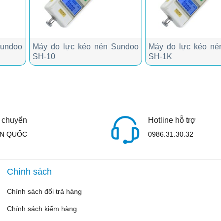
Sundoo
Máy đo lực kéo nén Sundoo
Máy đo lực kéo né
SH-10
SH-1K
 chuyển
Hotline hỗ trợ
N QUỐC
0986.31.30.32
Chính sách
Chính sách đổi trả hàng
Chính sách kiểm hàng