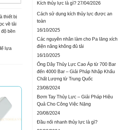
Kích thủy lực là gì?
27/04/2026
Cách sử dụng kích thủy lực được an
 thiết bị
toàn
c về tải
16/10/2025
a độ bền
Các nguyên nhân làm cho Pa lăng xích
điện nâng không đủ tải
để lựa
16/10/2025
Ống Dây Thủy Lực Cao Áp từ 700 Bar
đến 4000 Bar – Giải Pháp Nhập Khẩu
Chất Lượng từ Trung Quốc
23/08/2024
Bơm Tay Thủy Lực – Giải Pháp Hiệu
Quả Cho Công Việc Nặng
20/08/2024
Đầu nối nhanh thủy lực là gì?