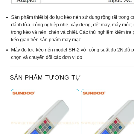
Sản phẩm thiết bị đo lực kéo nén sử dụng rộng rãi trong các
đánh lửa, công nghiệp nhẹ, xây dựng, dệt may, máy móc; 
trọng kéo và nén; chèn và chiết. Các thử nghiệm kiểm tra 
kéo giãn trên sản phẩm may mặc.
Máy đo lực kéo nén model SH-2 với công suất đo 2N,độ phâ
chọn và chuyển đổi các đơn vị đo
SẢN PHẨM TƯƠNG TỰ