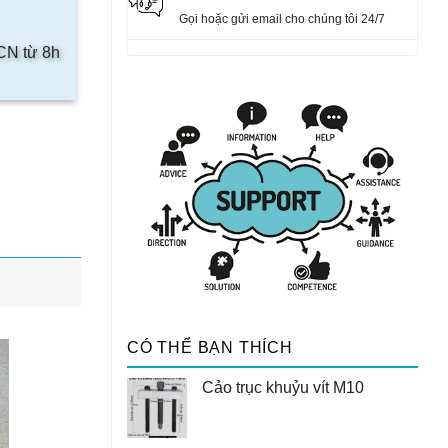
Gọi hoặc gửi email cho chúng tôi 24/7
 CN từ 8h
CÓ THỂ BẠN THÍCH
Cảo trục khuỷu vít M10