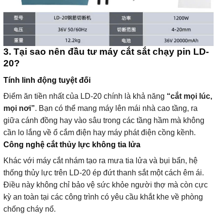
3. Tại sao nên đầu tư máy cắt sắt chạy pin LD-
20?
Tính linh động tuyệt đối
Điểm ăn tiền nhất của LD-20 chính là khả năng
“cắt mọi lúc,
mọi nơi”
. Bạn có thể mang máy lên mái nhà cao tầng, ra
giữa cánh đồng hay vào sâu trong các tầng hầm mà không
cần lo lắng về ổ cắm điện hay máy phát điện cồng kềnh.
Công nghệ cắt thủy lực không tia lửa
Khác với máy cắt nhám tạo ra mưa tia lửa và bụi bẩn, hệ
thống thủy lực trên LD-20 ép đứt thanh sắt một cách êm ái.
Điều này không chỉ bảo vệ sức khỏe người thợ mà còn cực
kỳ an toàn tại các công trình có yêu cầu khắt khe về phòng
chống cháy nổ.