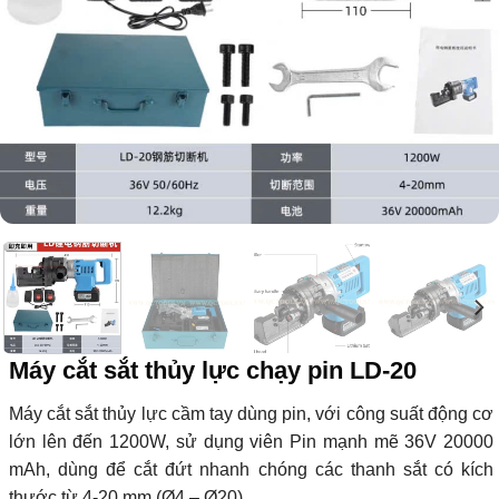
Máy cắt sắt thủy lực chạy pin LD-20
Máy cắt sắt thủy lực cầm tay dùng pin, với công suất động cơ
lớn lên đến 1200W, sử dụng viên Pin mạnh mẽ 36V 20000
mAh, dùng để cắt đứt nhanh chóng các thanh sắt có kích
thước từ 4-20 mm (Ø4 – Ø20)