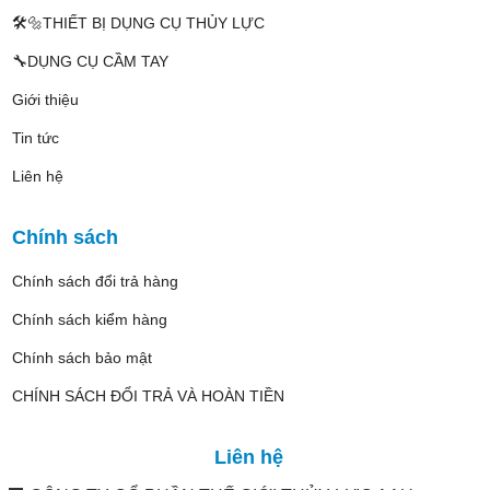
🛠️🔩THIẾT BỊ DỤNG CỤ THỦY LỰC
🔧DỤNG CỤ CẦM TAY
Giới thiệu
Tin tức
Liên hệ
Chính sách
Chính sách đổi trả hàng
Chính sách kiểm hàng
Chính sách bảo mật
CHÍNH SÁCH ĐỔI TRẢ VÀ HOÀN TIỀN
Liên hệ