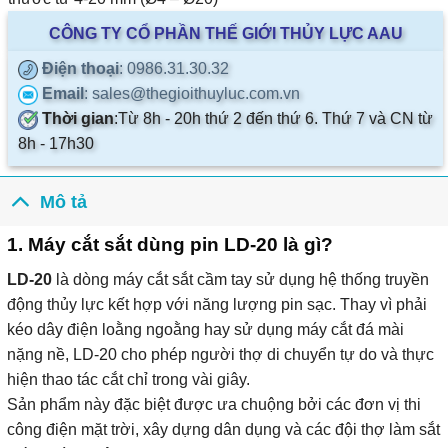
CÔNG TY CỔ PHẦN THẾ GIỚI THỦY LỰC AAU
Điện thoại
: 0986.31.30.32
Email
: sales@thegioithuyluc.com.vn
Thời gian
:
Từ 8h - 20h thứ 2 đến thứ 6. Thứ 7 và CN từ
8h - 17h30
Mô tả
1. Máy cắt sắt dùng pin LD-20 là gì?
LD-20
là dòng máy cắt sắt cầm tay sử dụng hệ thống truyền
động thủy lực kết hợp với năng lượng pin sạc. Thay vì phải
kéo dây điện loằng ngoằng hay sử dụng máy cắt đá mài
nặng nề, LD-20 cho phép người thợ di chuyển tự do và thực
hiện thao tác cắt chỉ trong vài giây.
Sản phẩm này đặc biệt được ưa chuộng bởi các đơn vị thi
công điện mặt trời, xây dựng dân dụng và các đội thợ làm sắt