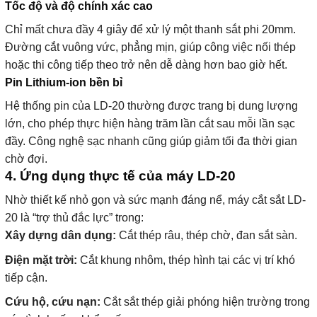
Tốc độ và độ chính xác cao
Chỉ mất chưa đầy 4 giây để xử lý một thanh sắt phi 20mm.
Đường cắt vuông vức, phẳng mịn, giúp công việc nối thép
hoặc thi công tiếp theo trở nên dễ dàng hơn bao giờ hết.
Pin Lithium-ion bền bỉ
Hệ thống pin của LD-20 thường được trang bị dung lượng
lớn, cho phép thực hiện hàng trăm lần cắt sau mỗi lần sạc
đầy. Công nghệ sạc nhanh cũng giúp giảm tối đa thời gian
chờ đợi.
4. Ứng dụng thực tế của máy LD-20
Nhờ thiết kế nhỏ gọn và sức mạnh đáng nể, máy cắt sắt LD-
20 là “trợ thủ đắc lực” trong:
Xây dựng dân dụng:
Cắt thép râu, thép chờ, đan sắt sàn.
Điện mặt trời:
Cắt khung nhôm, thép hình tại các vị trí khó
tiếp cận.
Cứu hộ, cứu nạn:
Cắt sắt thép giải phóng hiện trường trong