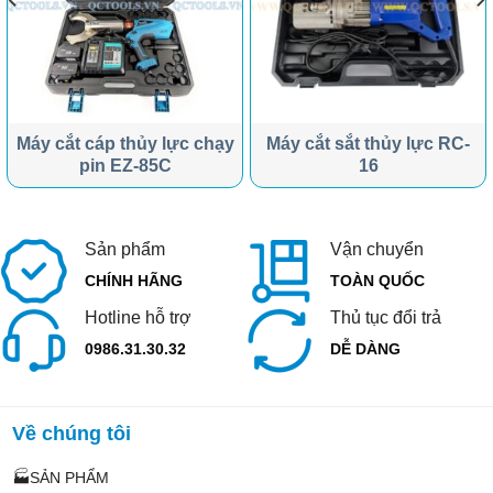
Máy cắt cáp thủy lực chạy
Máy cắt sắt thủy lực RC-
pin EZ-85C
16
Sản phẩm
Vận chuyển
CHÍNH HÃNG
TOÀN QUỐC
Hotline hỗ trợ
Thủ tục đổi trả
0986.31.30.32
DỄ DÀNG
Về chúng tôi
🏭SẢN PHẨM