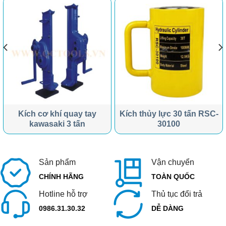
Kích cơ khí quay tay
Kích thủy lực 30 tấn RSC-
kawasaki 3 tấn
30100
Sản phẩm
Vận chuyển
CHÍNH HÃNG
TOÀN QUỐC
Hotline hỗ trợ
Thủ tục đổi trả
0986.31.30.32
DỄ DÀNG