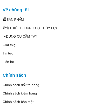
Về chúng tôi
🏭SẢN PHẨM
🛠️🔩THIẾT BỊ DỤNG CỤ THỦY LỰC
🔧DỤNG CỤ CẦM TAY
Giới thiệu
Tin tức
Liên hệ
Chính sách
Chính sách đổi trả hàng
Chính sách kiểm hàng
Chính sách bảo mật