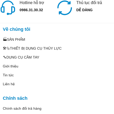
Hotline hỗ trợ
Thủ tục đổi trả
0986.31.30.32
DỄ DÀNG
Về chúng tôi
🏭SẢN PHẨM
🛠️🔩THIẾT BỊ DỤNG CỤ THỦY LỰC
🔧DỤNG CỤ CẦM TAY
Giới thiệu
Tin tức
Liên hệ
Chính sách
Chính sách đổi trả hàng