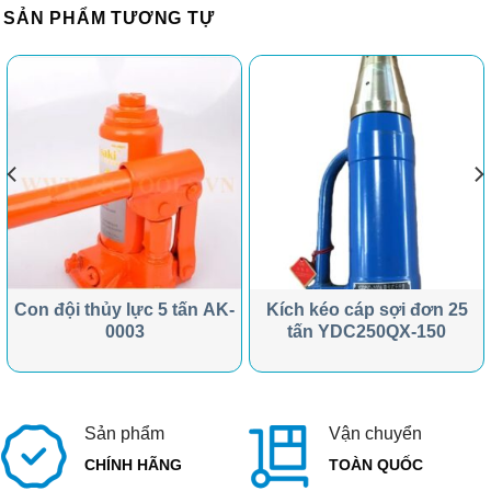
SẢN PHẨM TƯƠNG TỰ
Con đội thủy lực 5 tấn AK-
Kích kéo cáp sợi đơn 25
0003
tấn YDC250QX-150
Sản phẩm
Vận chuyển
CHÍNH HÃNG
TOÀN QUỐC