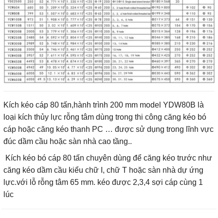
Kích kéo cáp 80 tấn,hành trình 200 mm model YDW80B là
loại kích thủy lực rỗng tâm dùng trong thi công căng kéo bó
cáp hoặc căng kéo thanh PC … được sử dụng trong lĩnh vực
đúc dầm cầu hoặc sàn nhà cao tầng..
Kích kéo bó cáp 80 tấn chuyên dùng để căng kéo trước như
căng kéo dầm cầu kiểu chữ I, chữ T hoặc sàn nhà dự ứng
lực.với lỗ rỗng tâm 65 mm. kéo được 2,3,4 sợi cáp cùng 1
lúc