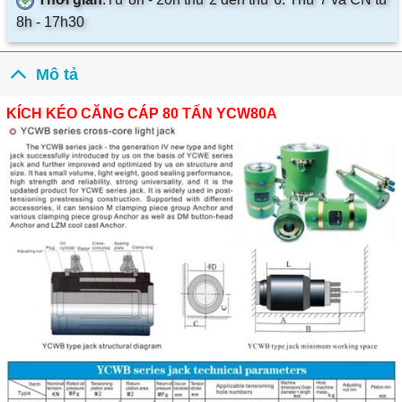
8h - 17h30
Mô tả
KÍCH KÉO CĂNG CÁP 80 TẤN YCW80A