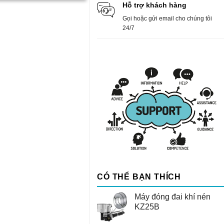
Hỗ trợ khách hàng
Gọi hoặc gửi email cho chúng tôi
24/7
CÓ THỂ BẠN THÍCH
Máy đóng đai khí nén
KZ25B