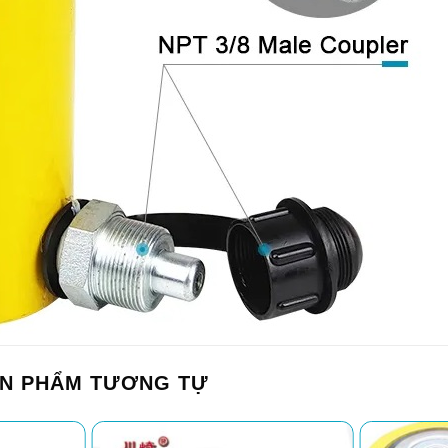
N PHẨM TƯƠNG TỰ