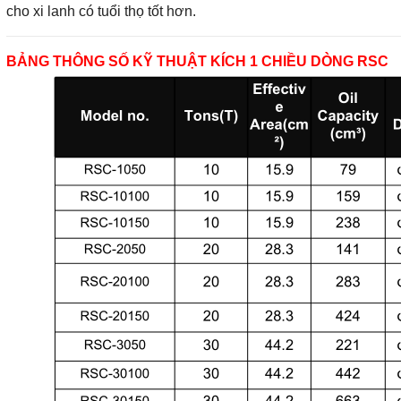
cho xi lanh có tuổi thọ tốt hơn.
BẢNG THÔNG SỐ KỸ THUẬT KÍCH 1 CHIỀU DÒNG RSC