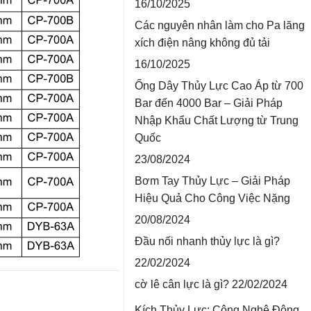
16/10/2025
Các nguyên nhân làm cho Pa lăng
xích điện nâng không đủ tải
16/10/2025
Ống Dây Thủy Lực Cao Áp từ 700
Bar đến 4000 Bar – Giải Pháp
Nhập Khẩu Chất Lượng từ Trung
Quốc
23/08/2024
Bơm Tay Thủy Lực – Giải Pháp
Hiệu Quả Cho Công Việc Nặng
20/08/2024
Đầu nối nhanh thủy lực là gì?
22/02/2024
cờ lê cân lực là gì?
22/02/2024
Kích Thủy Lực: Công Nghệ Động