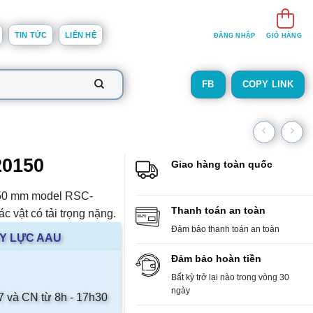
TIN TỨC
LIÊN HỆ
ĐĂNG NHẬP
GIỎ HÀNG
FB
COPY LINK
20150
Giao hàng toàn quốc
h 150 mm model RSC-
Thanh toán an toàn
 vật có tải trọng nặng.
Đảm bảo thanh toán an toàn
ỦY LỰC AAU
Đảm bảo hoàn tiền
Bất kỳ trở lại nào trong vòng 30
ngày
 7 và CN từ 8h - 17h30