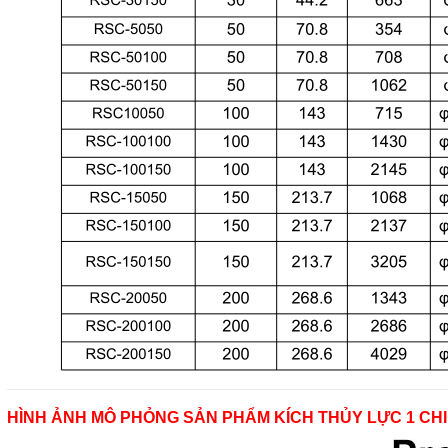
HÌNH ẢNH MÔ PHỎNG SẢN PHẨM KÍCH THỦY LỰC 1 CH