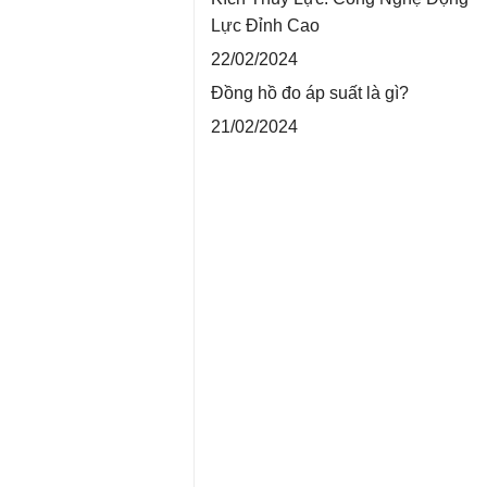
Lực Đỉnh Cao
22/02/2024
Đồng hồ đo áp suất là gì?
21/02/2024