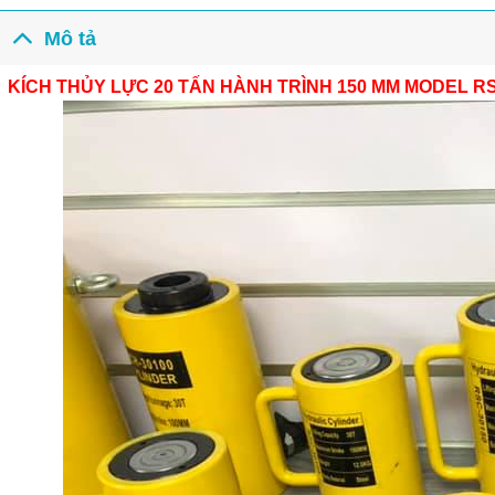
Mô tả
KÍCH THỦY LỰC 20 TẤN HÀNH TRÌNH 150 MM MODEL RS