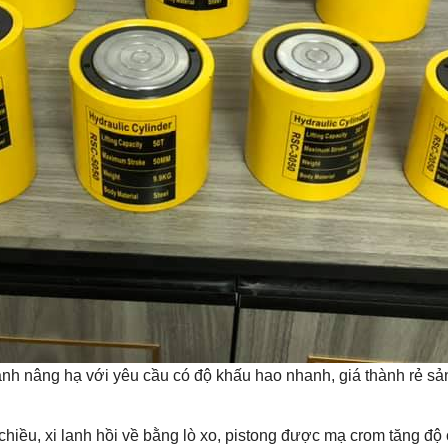
hành nâng hạ với yêu cầu có độ khấu hao nhanh, giá thành rẻ 
1 chiều, xi lanh hồi về bằng lò xo, pistong được mạ crom tăng đ