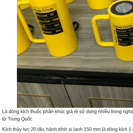
Là dòng kích thuộc phân khúc giá rẻ sử dụng nhiều trong ng
từ Trung Quốc
Kích thủy lực 20 tấn, hành trình xi lanh 150 mm là dòng kích 