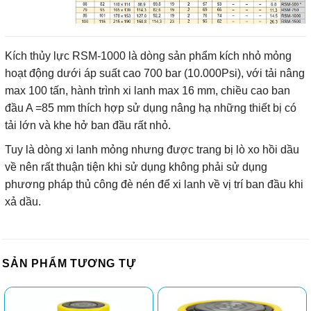
Kích thủy lực RSM-1000 là dòng sản phẩm kích nhỏ mỏng
hoạt động dưới áp suất cao 700 bar (10.000Psi), với tải nâng
max 100 tấn, hành trình xi lanh max 16 mm, chiều cao ban
đầu A =85 mm thích hợp sử dụng nâng hạ những thiết bị có
tải lớn và khe hở ban đầu rất nhỏ.
Tuy là dòng xi lanh mỏng nhưng được trang bị lò xo hồi dầu
về nên rất thuận tiện khi sử dụng không phải sử dụng
phương pháp thủ công đè nén để xi lanh về vị trí ban đầu khi
xả dầu.
SẢN PHẨM TƯƠNG TỰ