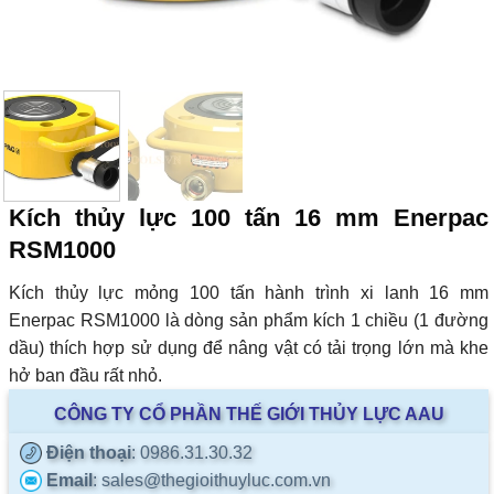
Kích thủy lực 100 tấn 16 mm Enerpac
RSM1000
Kích thủy lực mỏng 100 tấn hành trình xi lanh 16 mm
Enerpac RSM1000 là dòng sản phẩm kích 1 chiều (1 đường
dầu) thích hợp sử dụng để nâng vật có tải trọng lớn mà khe
hở ban đầu rất nhỏ.
CÔNG TY CỔ PHẦN THẾ GIỚI THỦY LỰC AAU
Điện thoại
: 0986.31.30.32
Email
: sales@thegioithuyluc.com.vn