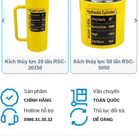
Kích thủy lực 20 tấn RSC-
Kích thủy lực 50 tấn RSC-
20150
5050
Sản phẩm
Vận chuyển
CHÍNH HÃNG
TOÀN QUỐC
Hotline hỗ trợ
Thủ tục đổi trả
0986.31.30.32
DỄ DÀNG