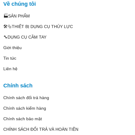
Về chúng tôi
🏭SẢN PHẨM
🛠️🔩THIẾT BỊ DỤNG CỤ THỦY LỰC
🔧DỤNG CỤ CẦM TAY
Giới thiệu
Tin tức
Liên hệ
Chính sách
Chính sách đổi trả hàng
Chính sách kiểm hàng
Chính sách bảo mật
CHÍNH SÁCH ĐỔI TRẢ VÀ HOÀN TIỀN