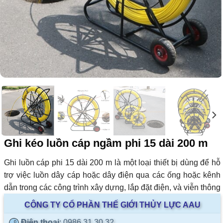
Ghi kéo luồn cáp ngầm phi 15 dài 200 m
Ghi luồn cáp phi 15 dài 200 m là một loại thiết bị dùng để hỗ
trợ việc luồn dây cáp hoặc dây điện qua các ống hoặc kênh
dẫn trong các công trình xây dựng, lắp đặt điện, và viễn thông
CÔNG TY CỔ PHẦN THẾ GIỚI THỦY LỰC AAU
Điện thoại
: 0986.31.30.32