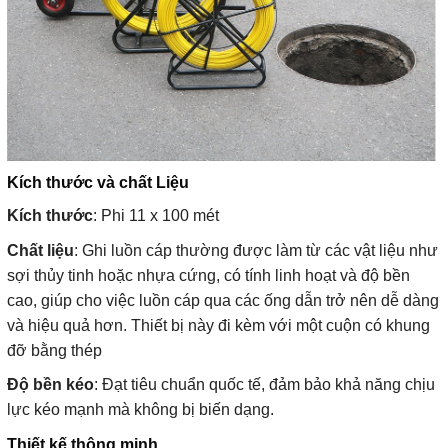
Kích thước và chất Liệu
Kích thước
: Phi 11 x 100 mét
Chất liệu
: Ghi luồn cáp thường được làm từ các vật liệu như
sợi thủy tinh hoặc nhựa cứng, có tính linh hoạt và độ bền
cao, giúp cho việc luồn cáp qua các ống dẫn trở nên dễ dàng
và hiệu quả hơn. Thiết bị này đi kèm với một cuộn có khung
đỡ bằng thép
Độ bền kéo
: Đạt tiêu chuẩn quốc tế, đảm bảo khả năng chịu
lực kéo mạnh mà không bị biến dạng.
Thiết kế thông minh