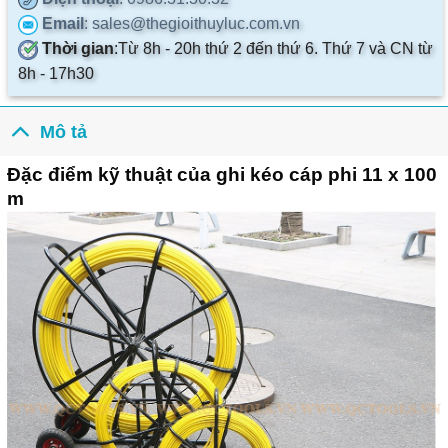
Email
: sales@thegioithuyluc.com.vn
Thời gian
:
Từ 8h - 20h thứ 2 đến thứ 6. Thứ 7 và CN từ
8h - 17h30
Mô tả
Đặc điểm kỹ thuật của ghi kéo cáp phi 11 x 100
m