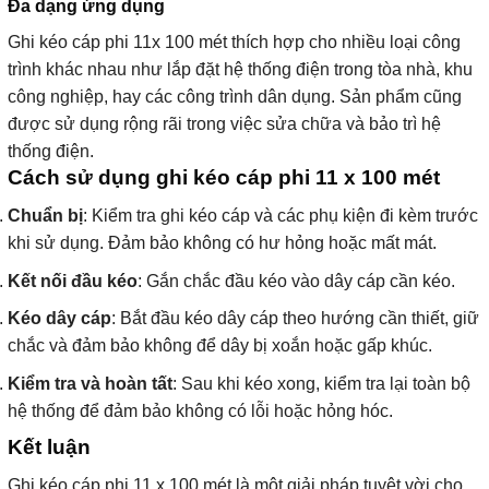
Đa dạng ứng dụng
Ghi kéo cáp phi 11x 100 mét thích hợp cho nhiều loại công
trình khác nhau như lắp đặt hệ thống điện trong tòa nhà, khu
công nghiệp, hay các công trình dân dụng. Sản phẩm cũng
được sử dụng rộng rãi trong việc sửa chữa và bảo trì hệ
thống điện.
Cách sử dụng ghi kéo cáp phi 11 x 100 mét
Chuẩn bị
: Kiểm tra ghi kéo cáp và các phụ kiện đi kèm trước
khi sử dụng. Đảm bảo không có hư hỏng hoặc mất mát.
Kết nối đầu kéo
: Gắn chắc đầu kéo vào dây cáp cần kéo.
Kéo dây cáp
: Bắt đầu kéo dây cáp theo hướng cần thiết, giữ
chắc và đảm bảo không để dây bị xoắn hoặc gấp khúc.
Kiểm tra và hoàn tất
: Sau khi kéo xong, kiểm tra lại toàn bộ
hệ thống để đảm bảo không có lỗi hoặc hỏng hóc.
Kết luận
Ghi kéo cáp phi 11 x 100 mét là một giải pháp tuyệt vời cho