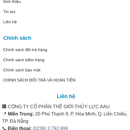
Giới thiệu
Tin tức
Liên hệ
Chính sách
Chính sách đổi trả hàng
Chính sách kiểm hàng
Chính sách bảo mật
CHÍNH SÁCH ĐỔI TRẢ VÀ HOÀN TIỀN
Liên hệ
🏢
CÔNG TY CỔ PHẦN THẾ GIỚI THỦY LỰC AAU
📍
Miền Trung:
20 Phú Thạnh 9, P. Hòa Minh, Q. Liên Chiểu,
TP. Đà Nẵng
📞
Điện thoại:
(0236) 3.792.999