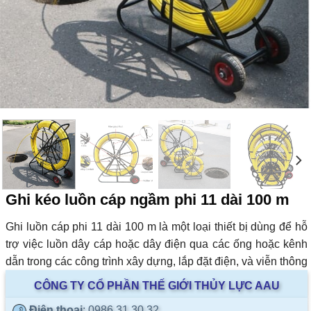
Ghi kéo luồn cáp ngầm phi 11 dài 100 m
Ghi luồn cáp phi 11 dài 100 m là một loại thiết bị dùng để hỗ
trợ việc luồn dây cáp hoặc dây điện qua các ống hoặc kênh
dẫn trong các công trình xây dựng, lắp đặt điện, và viễn thông
CÔNG TY CỔ PHẦN THẾ GIỚI THỦY LỰC AAU
Điện thoại
: 0986.31.30.32