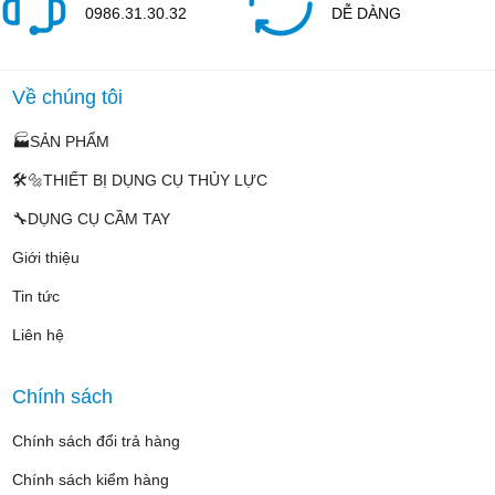
0986.31.30.32
DỄ DÀNG
Về chúng tôi
🏭SẢN PHẨM
🛠️🔩THIẾT BỊ DỤNG CỤ THỦY LỰC
🔧DỤNG CỤ CẦM TAY
Giới thiệu
Tin tức
Liên hệ
Chính sách
Chính sách đổi trả hàng
Chính sách kiểm hàng