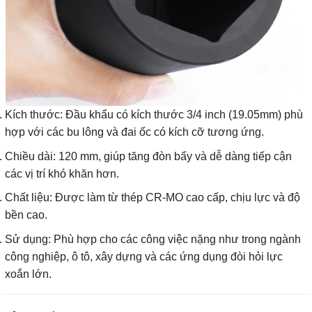
Kích thước
: Đầu khẩu có kích thước 3/4 inch (19.05mm) phù
hợp với các bu lông và đai ốc có kích cỡ tương ứng.
Chiều dài
: 120 mm, giúp tăng đòn bẩy và dễ dàng tiếp cận
các vị trí khó khăn hơn.
Chất liệu
: Được làm từ thép CR-MO cao cấp, chịu lực và độ
bền cao.
Sử dụng
: Phù hợp cho các công việc nặng như trong ngành
công nghiệp, ô tô, xây dựng và các ứng dụng đòi hỏi lực
xoắn lớn.