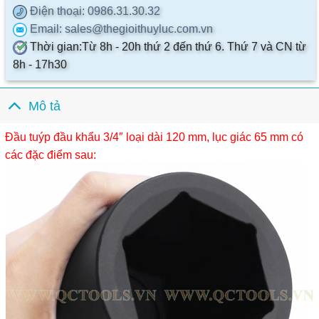
Điện thoại
: 0986.31.30.32
Email
: sales@thegioithuyluc.com.vn
Thời gian
:
Từ 8h - 20h thứ 2 đến thứ 6. Thứ 7 và CN từ
8h - 17h30
Mô tả
Đầu tuýp đầu khẩu 3/4″ loại dài 120 mm, lục giác 65 mm có
các đặc điểm sau: