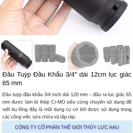
Đầu Tuýp Đầu Khẩu 3/4″ dài 12cm lục giác
65 mm
Đầu tuýp đầu khẩu 3/4 inch dài 120 mm – đầu ra lục giác 65
mm được làm từ thép Cr-MO siêu cứng chuyên sử dụng để
siết bu lông đây là một dụng cụ cơ khí được sử dụng trong
các công việc sửa chữa và lắp ráp.
CÔNG TY CỔ PHẦN THẾ GIỚI THỦY LỰC AAU