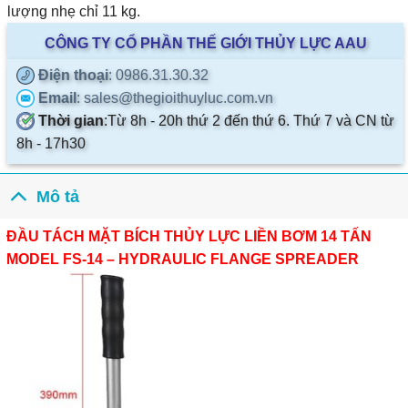
lượng nhẹ chỉ 11 kg.
CÔNG TY CỔ PHẦN THẾ GIỚI THỦY LỰC AAU
Điện thoại
: 0986.31.30.32
Email
: sales@thegioithuyluc.com.vn
Thời gian
:
Từ 8h - 20h thứ 2 đến thứ 6. Thứ 7 và CN từ
8h - 17h30
Mô tả
ĐẦU TÁCH MẶT BÍCH THỦY LỰC LIỀN BƠM 14 TẤN
MODEL FS-14 – HYDRAULIC FLANGE SPREADER