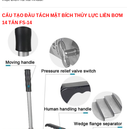
CẤU TẠO ĐẦU TÁCH MẶT BÍCH THỦY LỰC LIỀN BƠM
14 TẤN FS-14