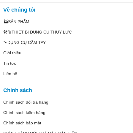
Về chúng tôi
🏭SẢN PHẨM
🛠️🔩THIẾT BỊ DỤNG CỤ THỦY LỰC
🔧DỤNG CỤ CẦM TAY
Giới thiệu
Tin tức
Liên hệ
Chính sách
Chính sách đổi trả hàng
Chính sách kiểm hàng
Chính sách bảo mật