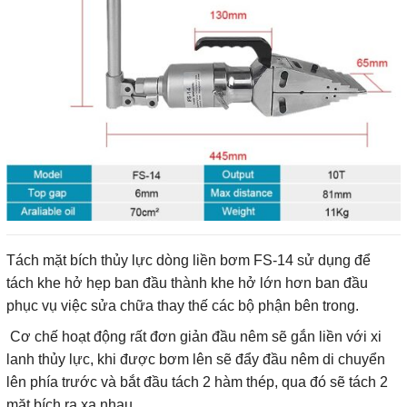
Tách mặt bích thủy lực dòng liền bơm FS-14 sử dụng để
tách khe hở hẹp ban đầu thành khe hở lớn hơn ban đầu
phục vụ việc sửa chữa thay thế các bộ phận bên trong.
Cơ chế hoạt động rất đơn giản đầu nêm sẽ gắn liền với xi
lanh thủy lực, khi được bơm lên sẽ đẩy đầu nêm di chuyển
lên phía trước và bắt đầu tách 2 hàm thép, qua đó sẽ tách 2
mặt bích ra xa nhau.