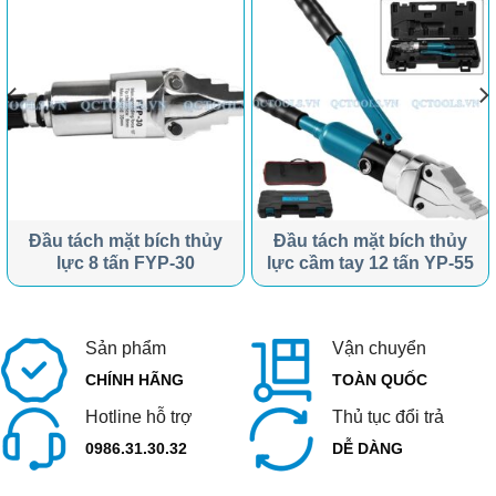
Đầu tách mặt bích thủy
Đầu tách mặt bích thủy
lực 8 tấn FYP-30
lực cầm tay 12 tấn YP-55
Sản phẩm
Vận chuyển
CHÍNH HÃNG
TOÀN QUỐC
Hotline hỗ trợ
Thủ tục đổi trả
0986.31.30.32
DỄ DÀNG