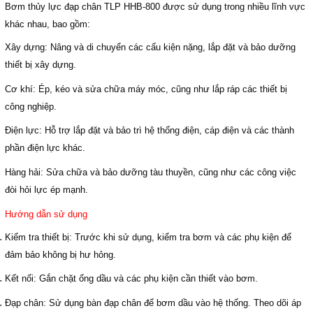
Bơm thủy lực đạp chân TLP HHB-800 được sử dụng trong nhiều lĩnh vực
khác nhau, bao gồm:
Xây dựng:
Nâng và di chuyển các cấu kiện nặng, lắp đặt và bảo dưỡng
thiết bị xây dựng.
Cơ khí:
Ép, kéo và sửa chữa máy móc, cũng như lắp ráp các thiết bị
công nghiệp.
Điện lực:
Hỗ trợ lắp đặt và bảo trì hệ thống điện, cáp điện và các thành
phần điện lực khác.
Hàng hải:
Sửa chữa và bảo dưỡng tàu thuyền, cũng như các công việc
đòi hỏi lực ép mạnh.
Hướng dẫn sử dụng
Kiểm tra thiết bị:
Trước khi sử dụng, kiểm tra bơm và các phụ kiện để
đảm bảo không bị hư hỏng.
Kết nối:
Gắn chặt ống dầu và các phụ kiện cần thiết vào bơm.
Đạp chân:
Sử dụng bàn đạp chân để bơm dầu vào hệ thống. Theo dõi áp