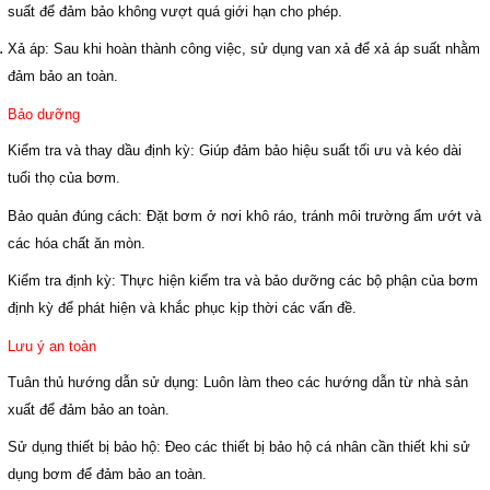
suất để đảm bảo không vượt quá giới hạn cho phép.
Xả áp:
Sau khi hoàn thành công việc, sử dụng van xả để xả áp suất nhằm
đảm bảo an toàn.
Bảo dưỡng
Kiểm tra và thay dầu định kỳ:
Giúp đảm bảo hiệu suất tối ưu và kéo dài
tuổi thọ của bơm.
Bảo quản đúng cách:
Đặt bơm ở nơi khô ráo, tránh môi trường ẩm ướt và
các hóa chất ăn mòn.
Kiểm tra định kỳ:
Thực hiện kiểm tra và bảo dưỡng các bộ phận của bơm
định kỳ để phát hiện và khắc phục kịp thời các vấn đề.
Lưu ý an toàn
Tuân thủ hướng dẫn sử dụng:
Luôn làm theo các hướng dẫn từ nhà sản
xuất để đảm bảo an toàn.
Sử dụng thiết bị bảo hộ:
Đeo các thiết bị bảo hộ cá nhân cần thiết khi sử
dụng bơm để đảm bảo an toàn.