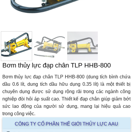
Bơm thủy lực đạp chân TLP HHB-800
Bơm thủy lực đạp chân TLP HHB-800 (dung tích bình chứa
dầu 0.6 lít, dung tích dầu hữu dụng 0.35 lít) là một thiết bị
chuyên dụng được sử dụng rộng rãi trong các ngành công
nghiệp đòi hỏi áp suất cao. Thiết kế đạp chân giúp giảm bớt
sức lao động của người sử dụng, mang lại hiệu quả cao
trong công việc.
CÔNG TY CỔ PHẦN THẾ GIỚI THỦY LỰC AAU