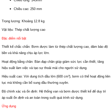
Chiều rộng: 145mm
Chiều cao: 250 mm
Trọng lượng:
Khoảng 12.8 kg
Vật liệu:
Thép chất lượng cao
Đặc điểm nổi bật
Thiết kế chắc chắn:
Bơm được làm từ thép chất lượng cao, đảm bảo độ
bền và khả năng chịu áp lực lớn.
Hoạt động bằng chân:
Bàn đạp chân giúp giảm sức lực cần thiết, tăng
hiệu suất làm việc và tạo sự thoải mái cho người sử dụng.
Hiệu suất cao:
Với dung tích dầu lớn (600 cm³), bơm có thể hoạt động liên
tục mà không cần bổ sung dầu thường xuyên.
Độ chính xác và ổn định:
Hệ thống van và bơm được thiết kế để duy trì
áp suất ổn định và an toàn trong suốt quá trình sử dụng.
Ứng dụng