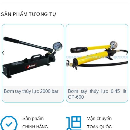
SẢN PHẨM TƯƠNG TỰ
Bơm tay thủy lực 2000 bar
Bơm tay thủy lực 0.45 lít
CP-600
Sản phẩm
Vận chuyển
CHÍNH HÃNG
TOÀN QUỐC