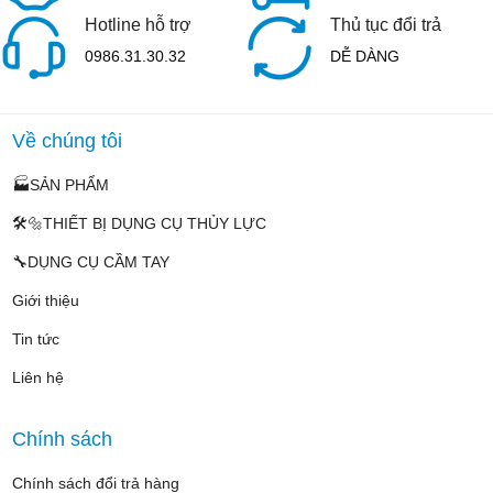
Hotline hỗ trợ
Thủ tục đổi trả
0986.31.30.32
DỄ DÀNG
Về chúng tôi
🏭SẢN PHẨM
🛠️🔩THIẾT BỊ DỤNG CỤ THỦY LỰC
🔧DỤNG CỤ CẦM TAY
Giới thiệu
Tin tức
Liên hệ
Chính sách
Chính sách đổi trả hàng