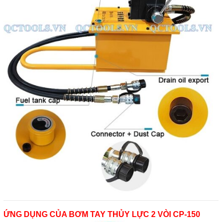
ỨNG DỤNG CỦA BƠM TAY THỦY LỰC 2 VÒI CP-150