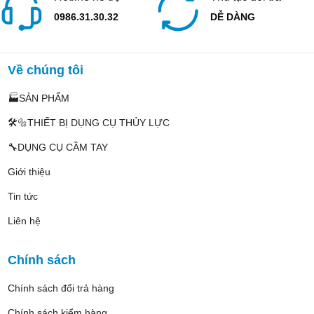
0986.31.30.32
DỄ DÀNG
Về chúng tôi
🏭SẢN PHẨM
🛠️🔩THIẾT BỊ DỤNG CỤ THỦY LỰC
🔧DỤNG CỤ CẦM TAY
Giới thiệu
Tin tức
Liên hệ
Chính sách
Chính sách đổi trả hàng
Chính sách kiểm hàng