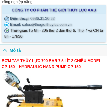
công nghiệp nặng.
CÔNG TY CỔ PHẦN THẾ GIỚI THỦY LỰC AAU
Điện thoại
: 0986.31.30.32
Email
: sales@thegioithuyluc.com.vn
Thời gian
:
Từ 8h - 20h thứ 2 đến thứ 6. Thứ 7 và CN từ
8h - 17h30
Mô tả
BƠM TAY THỦY LỰC 700 BAR 7.5 LÍT 2 CHIỀU MODEL
CP-150 – HYDRAULIC HAND PUMP CP-150