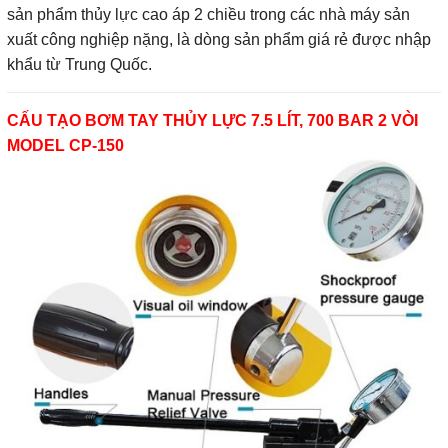
sản phẩm thủy lực cao áp 2 chiều trong các nhà máy sản
xuất công nghiệp nặng, là dòng sản phẩm giá rẻ được nhập
khẩu từ Trung Quốc.
CẤU TẠO BƠM TAY THỦY LỰC 7.5 LÍT, 700 BAR 2 VÒI
MODEL CP-150