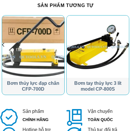
SẢN PHẨM TƯƠNG TỰ
Bơm thủy lực đạp chân
Bơm tay thủy lực 3 lít
CFP-700D
model CP-800S
Sản phẩm
Vận chuyển
CHÍNH HÃNG
TOÀN QUỐC
Hotline hỗ trợ
Thủ tục đổi trả