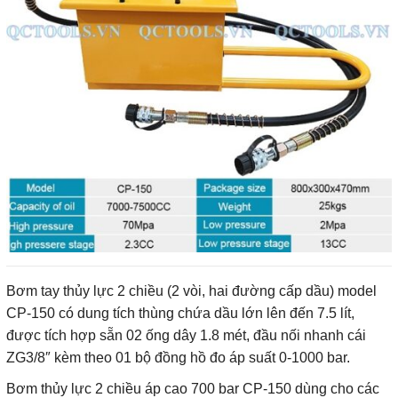
Bơm tay thủy lực 2 chiều (2 vòi, hai đường cấp dầu) model
CP-150 có dung tích thùng chứa dầu lớn lên đến 7.5 lít,
được tích hợp sẵn 02 ống dây 1.8 mét, đầu nối nhanh cái
ZG3/8″ kèm theo 01 bộ đồng hồ đo áp suất 0-1000 bar.
Bơm thủy lực 2 chiều áp cao 700 bar CP-150 dùng cho các