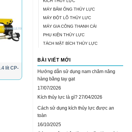
KÍCH THỦY LỰC
MÁY BẤM ỐNG THỦY LỰC
MÁY ĐỘT LỖ THỦY LỰC
MÁY GIA CÔNG THANH CÁI
PHỤ KIỆN THỦY LỰC
TÁCH MẶT BÍCH THỦY LỰC
BÀI VIẾT MỚI
4 lít CP-
Hướng dẫn sử dụng nam châm nâng
hàng bằng tay gạt
17/07/2026
Kích thủy lực là gì?
27/04/2026
Cách sử dụng kích thủy lực được an
toàn
16/10/2025