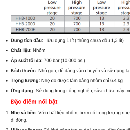
Dung tích dầu:
Hữu dụng 1 lít ( thùng chưa dầu 1,3 lít)
Chất liệu:
Nhôm
Áp suất tối đa:
700 bar (10.000 psi)
Kích thước:
Nhỏ gọn, dễ dàng vận chuyển và sử dụng tại
Trọng lượng:
Nhẹ do được làm bằng nhôm chỉ 6.4 kg
Ứng dụng:
Sử dụng trong công nghiệp, sửa chữa máy móc
Đặc điểm nổi bật
Nhẹ và bền:
Với chất liệu nhôm, bơm có trọng lượng nhẹ
di động.