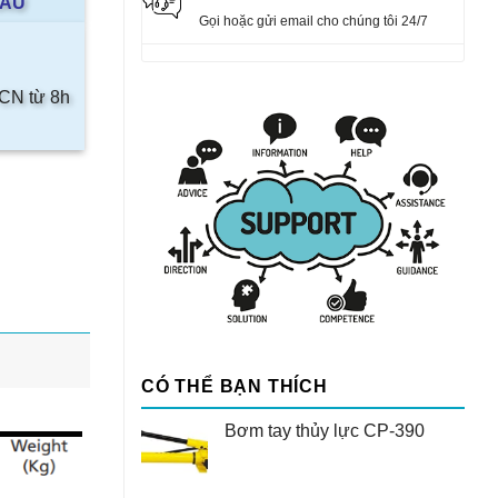
AAU
Gọi hoặc gửi email cho chúng tôi 24/7
 CN từ 8h
CÓ THỂ BẠN THÍCH
Bơm tay thủy lực CP-390