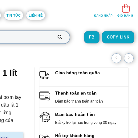
TIN TỨC
LIÊN HỆ
ĐĂNG NHẬP
GIỎ HÀNG
FB
COPY LINK
1 lít
Giao hàng toàn quốc
Thanh toán an toàn
ại bơm tay
Đảm bảo thanh toán an toàn
 dầu là 1
c ứng
Đảm bảo hoàn tiền
ng của
Bất kỳ trở lại nào trong vòng 30 ngày
Hỗ trợ khách hàng