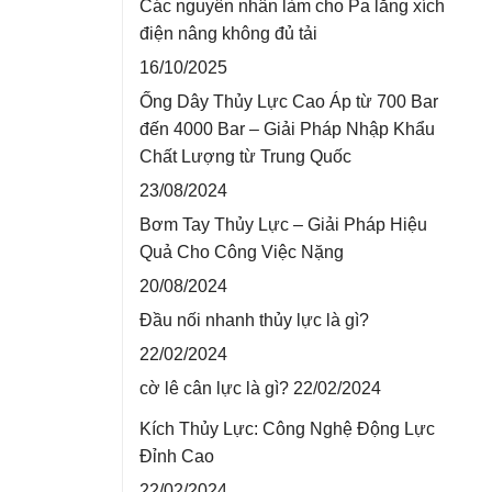
Các nguyên nhân làm cho Pa lăng xích
điện nâng không đủ tải
16/10/2025
Ống Dây Thủy Lực Cao Áp từ 700 Bar
đến 4000 Bar – Giải Pháp Nhập Khẩu
Chất Lượng từ Trung Quốc
23/08/2024
Bơm Tay Thủy Lực – Giải Pháp Hiệu
Quả Cho Công Việc Nặng
20/08/2024
Đầu nối nhanh thủy lực là gì?
22/02/2024
cờ lê cân lực là gì?
22/02/2024
Kích Thủy Lực: Công Nghệ Động Lực
Đỉnh Cao
22/02/2024