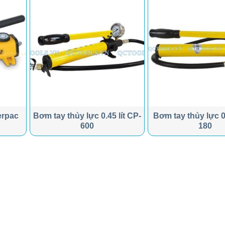
erpac
Bơm tay thủy lực 0.45 lít CP-
Bơm tay thủy lực 0.
600
180