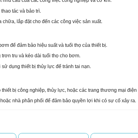
t nhu cầu của các công việc công nghiệp và cơ khí.
hao tác và bảo trì.
chữa, lắp đặt cho đến các công việc sản xuất.
 để đảm bảo hiệu suất và tuổi thọ của thiết bị.
rơn tru và kéo dài tuổi thọ cho bơm.
sử dụng thiết bị thủy lực để tránh tai nạn.
hiết bị công nghiệp, thủy lực, hoặc các trang thương mại điện t
hoặc nhà phân phối để đảm bảo quyền lợi khi có sự cố xảy ra.