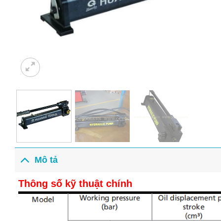
Mô tả
Thông số kỹ thuật chính