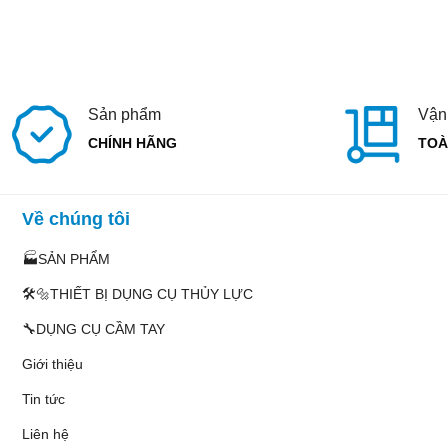
Sản phẩm
Vận
CHÍNH HÃNG
TOÀ
Về chúng tôi
🏭SẢN PHẨM
🛠️🔩THIẾT BỊ DỤNG CỤ THỦY LỰC
🔧DỤNG CỤ CẦM TAY
Giới thiệu
Tin tức
Liên hệ