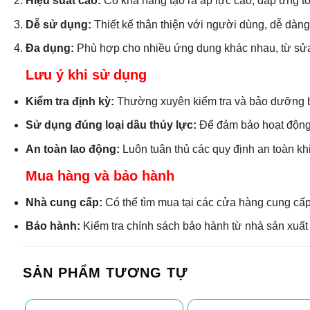
Hiệu suất cao:
Có khả năng tạo ra áp lực cao, đáp ứng tố
Dễ sử dụng:
Thiết kế thân thiện với người dùng, dễ dàng t
Đa dụng:
Phù hợp cho nhiều ứng dụng khác nhau, từ sửa 
Lưu ý khi sử dụng
Kiểm tra định kỳ:
Thường xuyên kiểm tra và bảo dưỡng bơm
Sử dụng đúng loại dầu thủy lực:
Để đảm bảo hoạt động t
An toàn lao động:
Luôn tuân thủ các quy định an toàn khi 
Mua hàng và bảo hành
Nhà cung cấp:
Có thể tìm mua tại các cửa hàng cung cấp t
Bảo hành:
Kiểm tra chính sách bảo hành từ nhà sản xuất 
SẢN PHẨM TƯƠNG TỰ