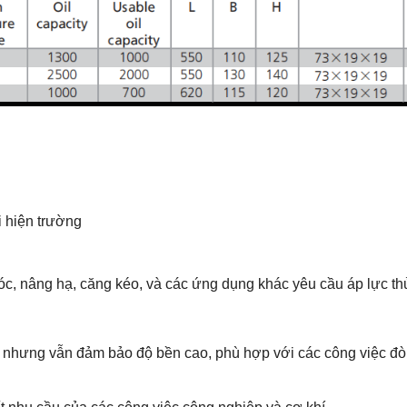
 hiện trường
, nâng hạ, căng kéo, và các ứng dụng khác yêu cầu áp lực thủ
 nhưng vẫn đảm bảo độ bền cao, phù hợp với các công việc đòi 