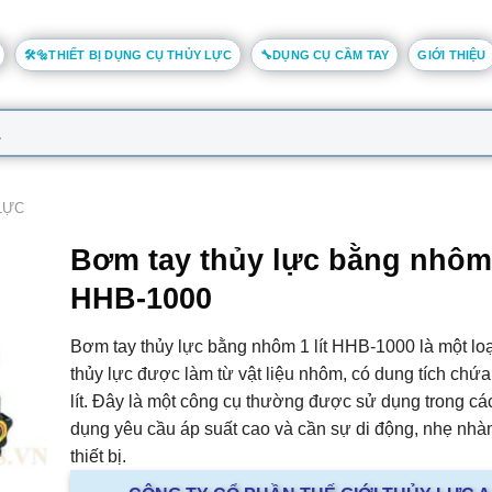
🛠️🔩THIẾT BỊ DỤNG CỤ THỦY LỰC
🔧DỤNG CỤ CẦM TAY
GIỚI THIỆU
LỰC
Bơm tay thủy lực bằng nhôm 
HHB-1000
Bơm tay thủy lực bằng nhôm 1 lít HHB-1000 là một lo
thủy lực được làm từ vật liệu nhôm, có dung tích chứa
lít. Đây là một công cụ thường được sử dụng trong cá
dụng yêu cầu áp suất cao và cần sự di động, nhẹ nhà
thiết bị.