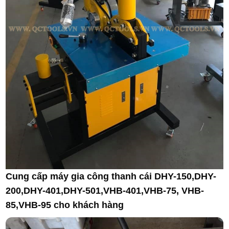
Cung cấp máy gia công thanh cái DHY-150,DHY-
200,DHY-401,DHY-501,VHB-401,VHB-75, VHB-
85,VHB-95 cho khách hàng