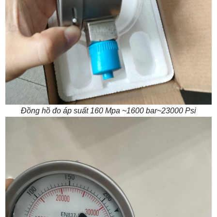
Đồng hồ đo áp suất 160 Mpa ~1600 bar~23000 Psi