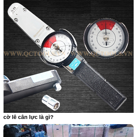
cờ lê cân lực là gì?