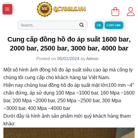
Skip
to
content
Tìm
FB
COPY LINK
kiếm:
Cung cấp đồng hồ đo áp suất 1600 bar,
2000 bar, 2500 bar, 3000 bar, 4000 bar
Posted on
05/01/2024
by
Admin
Một số hình ảnh đồng hồ đo áp suất siêu cao áp mà công ty
chúng tôi cung cấp cho khách hàng tại Việt Nam.
Hiện nay chủng loại đồng hồ đo áp suất mặt lớn100 mm ~4”
chân đứng, áp sử dụng 100 Mpa ~1000 bar, 160 Mpa ~1600
bar, 200 Mpa ~2000 bar, 250 Mpa ~2500 bar, 300 Mpa
~3000 bar, 400 Mpa ~4000 bar
Dưới đây là hình ảnh sản phẩm mời quý khách hàng tham
khảo: