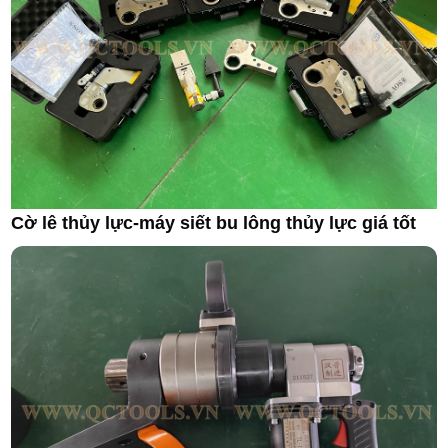
Cờ lê thủy lực-máy siết bu lông thủy lực giá tốt