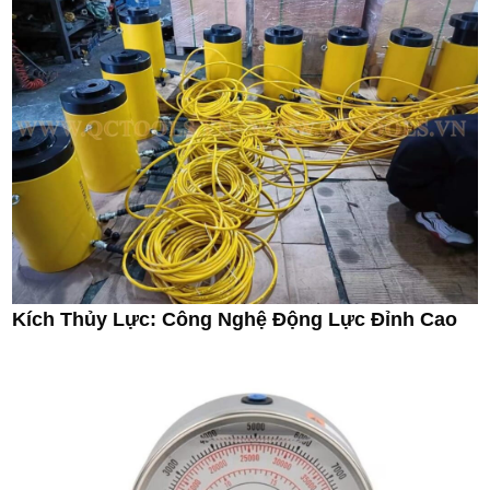
Kích Thủy Lực: Công Nghệ Động Lực Đỉnh Cao