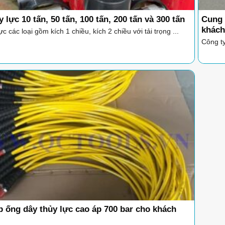
 lực 10 tấn, 50 tấn, 100 tấn, 200 tấn và 300 tấn
Cung 
khách
ực các loại gồm kích 1 chiều, kích 2 chiều với tải trọng ...
Công ty
 ống dây thủy lực cao áp 700 bar cho khách