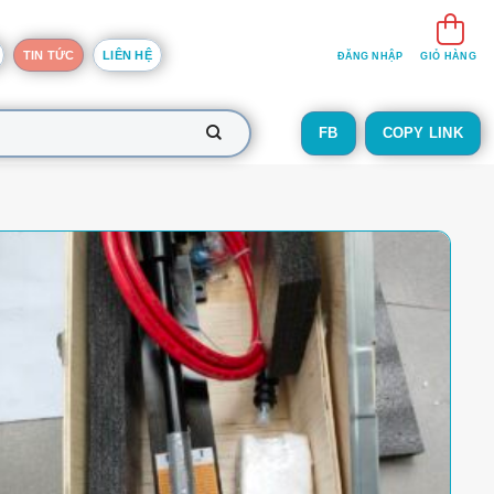
TIN TỨC
LIÊN HỆ
ĐĂNG NHẬP
GIỎ HÀNG
FB
COPY LINK