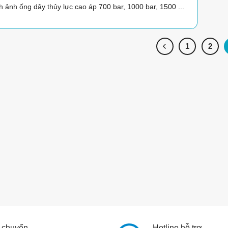
h ảnh ống dây thủy lực cao áp 700 bar, 1000 bar, 1500 ...
1
2
 chuyển
Hotline hỗ trợ