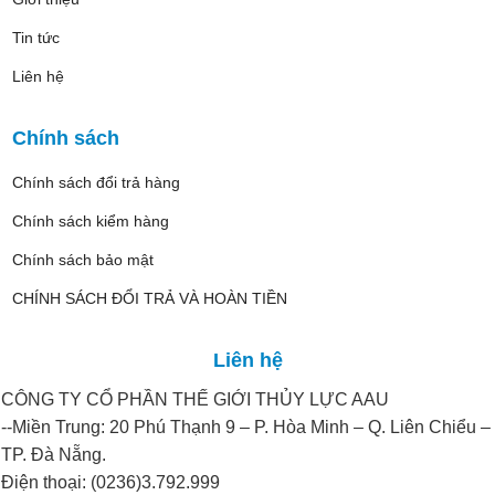
Tin tức
Liên hệ
Chính sách
Chính sách đổi trả hàng
Chính sách kiểm hàng
Chính sách bảo mật
CHÍNH SÁCH ĐỔI TRẢ VÀ HOÀN TIỀN
Liên hệ
CÔNG TY CỔ PHẦN THẾ GIỚI THỦY LỰC AAU
--Miền Trung: 20 Phú Thạnh 9 – P. Hòa Minh – Q. Liên Chiểu –
TP. Đà Nẵng.
Điện thoại: (0236)3.792.999