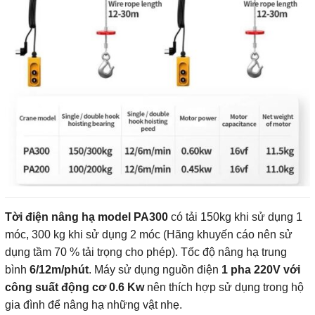
Tời điện nâng hạ model PA300
có tải 150kg khi sử dụng 1
móc, 300 kg khi sử dụng 2 móc (Hãng khuyến cáo nên sử
dụng tầm 70 % tải trọng cho phép). Tốc độ nâng hạ trung
bình
6
/12m/phút
. Máy sử dụng nguồn điện
1 pha 220V với
công suất động cơ 0.6 Kw
nên thích hợp sử dụng trong hộ
gia đình để nâng hạ những vật nhẹ.