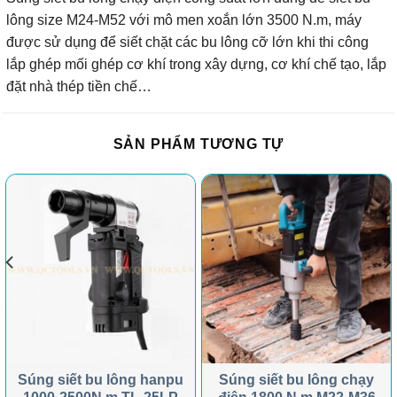
lông size M24-M52 với mô men xoắn lớn 3500 N.m, máy
được sử dụng để siết chặt các bu lông cỡ lớn khi thi công
lắp ghép mối ghép cơ khí trong xây dựng, cơ khí chế tạo, lắp
đặt nhà thép tiền chế…
SẢN PHẨM TƯƠNG TỰ
Súng siết bu lông hanpu
Súng siết bu lông chạy