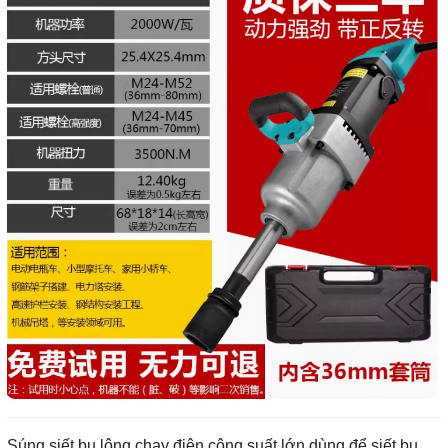
Súng siết bu lông chạy điện công suất lớn dùng để siết bu