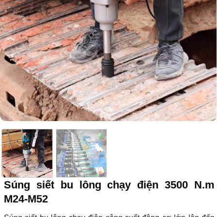
Súng siết bu lông chạy điện 3500 N.m
M24-M52