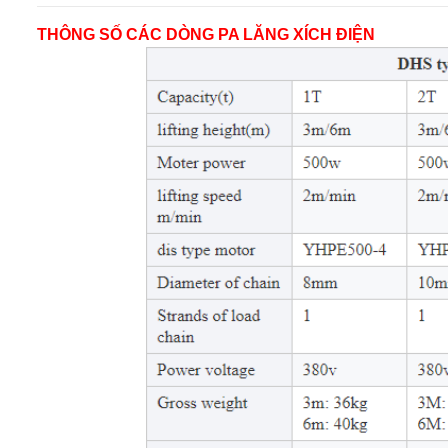
THÔNG SỐ CÁC DÒNG PA LĂNG XÍCH ĐIỆN