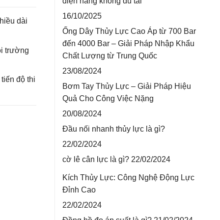
điện nâng không đủ tải
16/10/2025
hiều dài
Ống Dây Thủy Lực Cao Áp từ 700 Bar
đến 4000 Bar – Giải Pháp Nhập Khẩu
i trường
Chất Lượng từ Trung Quốc
23/08/2024
iến độ thi
Bơm Tay Thủy Lực – Giải Pháp Hiệu
Quả Cho Công Việc Nặng
20/08/2024
Đầu nối nhanh thủy lực là gì?
22/02/2024
cờ lê cân lực là gì?
22/02/2024
Kích Thủy Lực: Công Nghệ Động Lực
Đỉnh Cao
22/02/2024