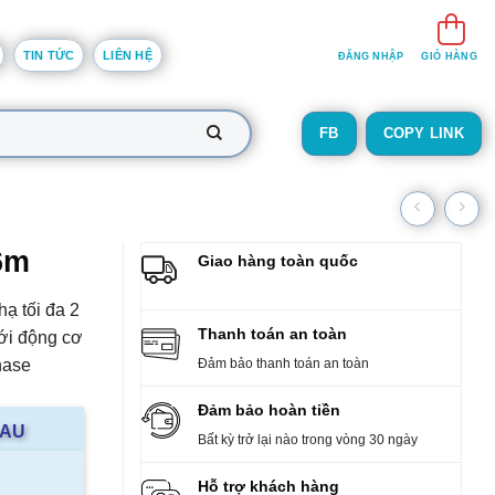
TIN TỨC
LIÊN HỆ
ĐĂNG NHẬP
GIỎ HÀNG
FB
COPY LINK
6m
Giao hàng toàn quốc
ạ tối đa 2
Thanh toán an toàn
với động cơ
hase
Đảm bảo thanh toán an toàn
Đảm bảo hoàn tiền
AAU
Bất kỳ trở lại nào trong vòng 30 ngày
Hỗ trợ khách hàng