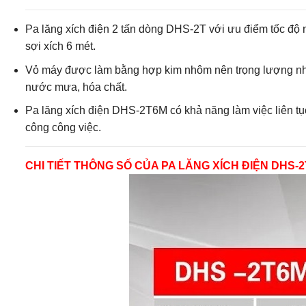
Pa lăng xích điện 2 tấn dòng DHS-2T với ưu điểm tốc độ 
sợi xích 6 mét.
Vỏ máy được làm bằng hợp kim nhôm nên trọng lượng nhẹ,
nước mưa, hóa chất.
Pa lăng xích điện DHS-2T6M có khả năng làm việc liên tục
công công việc.
CHI TIẾT THÔNG SỐ CỦA PA LĂNG XÍCH ĐIỆN DHS-