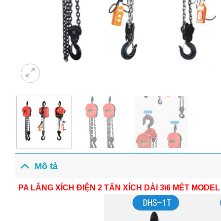
Mô tả
PA LĂNG XÍCH ĐIỆN 2 TẤN XÍCH DÀI 3\6 MÉT MODE