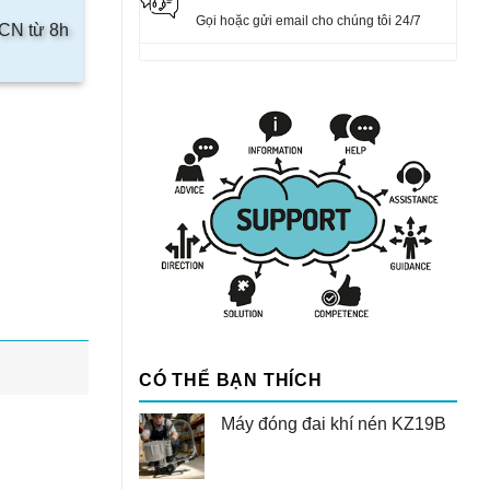
Gọi hoặc gửi email cho chúng tôi 24/7
 CN từ 8h
CÓ THỂ BẠN THÍCH
Máy đóng đai khí nén KZ19B