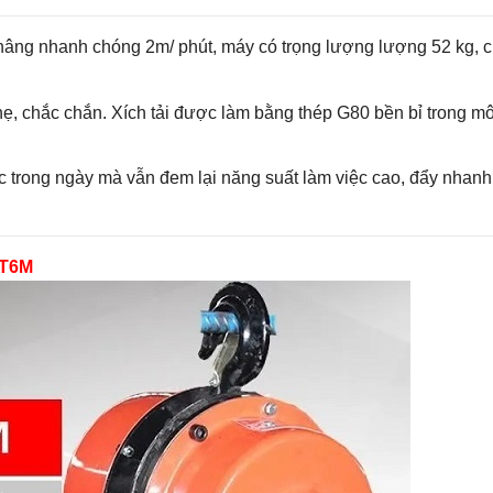
nâng nhanh chóng 2m/ phút, máy có trọng lượng lượng 52 kg, c
 chắc chắn. Xích tải được làm bằng thép G80 bền bỉ trong mô
 trong ngày mà vẫn đem lại năng suất làm việc cao, đẩy nhanh t
2T6M