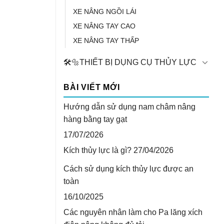
XE NÂNG NGỒI LÁI
XE NÂNG TAY CAO
XE NÂNG TAY THẤP
🛠️🔩THIẾT BỊ DỤNG CỤ THỦY LỰC
BÀI VIẾT MỚI
Hướng dẫn sử dụng nam châm nâng
hàng bằng tay gạt
17/07/2026
Kích thủy lực là gì?
27/04/2026
Cách sử dụng kích thủy lực được an
toàn
16/10/2025
Các nguyên nhân làm cho Pa lăng xích