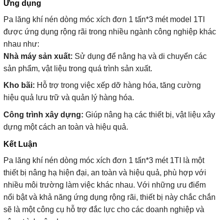
Ứng dụng
Pa lăng khí nén dòng móc xích đơn 1 tấn*3 mét model 1TI
được ứng dụng rộng rãi trong nhiều ngành công nghiệp khác
nhau như:
Nhà máy sản xuất:
Sử dụng để nâng hạ và di chuyển các
sản phẩm, vật liệu trong quá trình sản xuất.
Kho bãi:
Hỗ trợ trong việc xếp dỡ hàng hóa, tăng cường
hiệu quả lưu trữ và quản lý hàng hóa.
Công trình xây dựng:
Giúp nâng hạ các thiết bị, vật liệu xây
dựng một cách an toàn và hiệu quả.
Kết Luận
Pa lăng khí nén dòng móc xích đơn 1 tấn*3 mét 1TI là một
thiết bị nâng hạ hiện đại, an toàn và hiệu quả, phù hợp với
nhiều môi trường làm việc khác nhau. Với những ưu điểm
nổi bật và khả năng ứng dụng rộng rãi, thiết bị này chắc chắn
sẽ là một công cụ hỗ trợ đắc lực cho các doanh nghiệp và