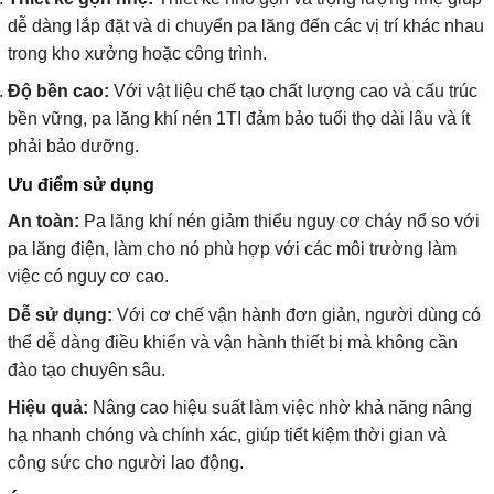
dễ dàng lắp đặt và di chuyển pa lăng đến các vị trí khác nhau
trong kho xưởng hoặc công trình.
Độ bền cao:
Với vật liệu chế tạo chất lượng cao và cấu trúc
bền vững, pa lăng khí nén 1TI đảm bảo tuổi thọ dài lâu và ít
phải bảo dưỡng.
Ưu điểm sử dụng
An toàn:
Pa lăng khí nén giảm thiểu nguy cơ cháy nổ so với
pa lăng điện, làm cho nó phù hợp với các môi trường làm
việc có nguy cơ cao.
Dễ sử dụng:
Với cơ chế vận hành đơn giản, người dùng có
thể dễ dàng điều khiển và vận hành thiết bị mà không cần
đào tạo chuyên sâu.
Hiệu quả:
Nâng cao hiệu suất làm việc nhờ khả năng nâng
hạ nhanh chóng và chính xác, giúp tiết kiệm thời gian và
công sức cho người lao động.