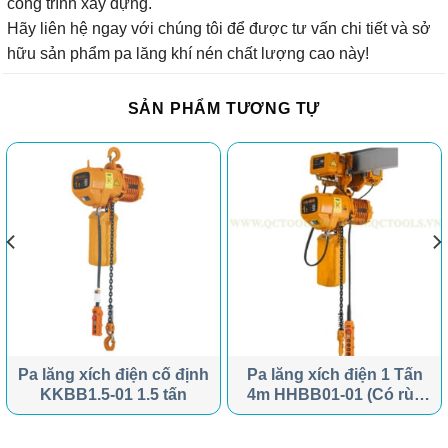
công trình xây dựng.
Hãy liên hệ ngay với chúng tôi để được tư vấn chi tiết và sở
hữu sản phẩm pa lăng khí nén chất lượng cao này!
SẢN PHẨM TƯƠNG TỰ
Pa lăng xích điện cố định
Pa lăng xích điện 1 Tấn
KKBB1.5-01 1.5 tấn
4m HHBB01-01 (Có rùa
dịch chuyển)