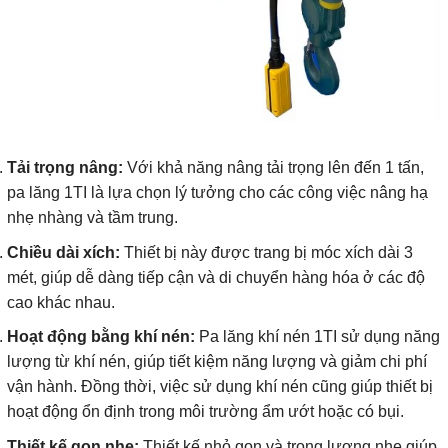
Tải trọng nâng:
Với khả năng nâng tải trọng lên đến 1 tấn,
pa lăng 1TI là lựa chọn lý tưởng cho các công việc nâng hạ
nhẹ nhàng và tầm trung.
Chiều dài xích:
Thiết bị này được trang bị móc xích dài 3
mét, giúp dễ dàng tiếp cận và di chuyển hàng hóa ở các độ
cao khác nhau.
Hoạt động bằng khí nén:
Pa lăng khí nén 1TI sử dụng năng
lượng từ khí nén, giúp tiết kiệm năng lượng và giảm chi phí
vận hành. Đồng thời, việc sử dụng khí nén cũng giúp thiết bị
hoạt động ổn định trong môi trường ẩm ướt hoặc có bụi.
Thiết kế gọn nhẹ:
Thiết kế nhỏ gọn và trọng lượng nhẹ giúp