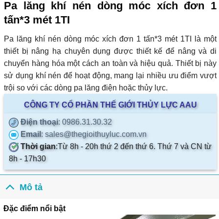
Pa lăng khí nén dòng móc xích đơn 1
tấn*3 mét 1TI
Pa lăng khí nén dòng móc xích đơn 1 tấn*3 mét 1TI là một
thiết bị nâng hạ chuyên dụng được thiết kế để nâng và di
chuyển hàng hóa một cách an toàn và hiệu quả. Thiết bị này
sử dụng khí nén để hoạt động, mang lại nhiều ưu điểm vượt
trội so với các dòng pa lăng điện hoặc thủy lực.
CÔNG TY CỔ PHẦN THẾ GIỚI THỦY LỰC AAU
Điện thoại
: 0986.31.30.32
Email
: sales@thegioithuyluc.com.vn
Thời gian
:
Từ 8h - 20h thứ 2 đến thứ 6. Thứ 7 và CN từ
8h - 17h30
Mô tả
Đặc điểm nổi bật