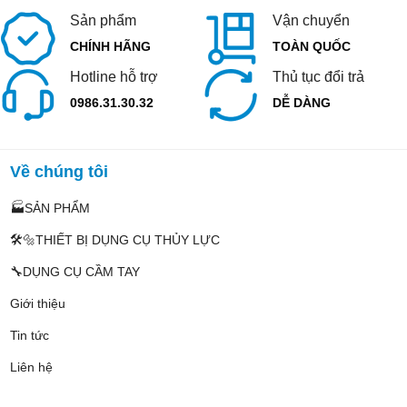
Sản phẩm
Vận chuyển
CHÍNH HÃNG
TOÀN QUỐC
Hotline hỗ trợ
Thủ tục đổi trả
0986.31.30.32
DỄ DÀNG
Về chúng tôi
🏭SẢN PHẨM
🛠️🔩THIẾT BỊ DỤNG CỤ THỦY LỰC
🔧DỤNG CỤ CẦM TAY
Giới thiệu
Tin tức
Liên hệ