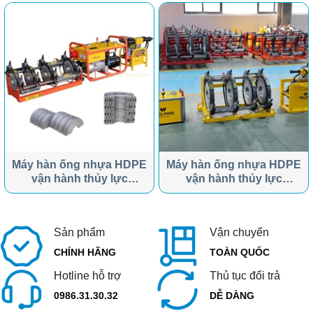
Máy hàn ống nhựa HDPE
Máy hàn ống nhựa HDPE
vận hành thủy lực
vận hành thủy lực
WP355B
WP1600A
Sản phẩm
Vận chuyển
CHÍNH HÃNG
TOÀN QUỐC
Hotline hỗ trợ
Thủ tục đổi trả
0986.31.30.32
DỄ DÀNG