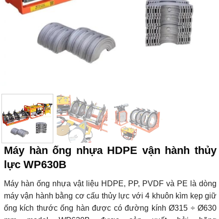
Máy hàn ống nhựa HDPE vận hành thủy
lực WP630B
Máy hàn ống nhựa vật liệu HDPE, PP, PVDF và PE là dòng
máy vận hành bằng cơ cấu thủy lực với 4 khuôn kìm kẹp giữ
ống kích thước ống hàn được có đường kính Ø315 ÷ Ø630