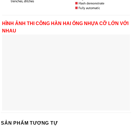
HÌNH ẢNH THI CÔNG HÀN HAI ỐNG NHỰA CỠ LỚN VỚI
NHAU
SẢN PHẨM TƯƠNG TỰ