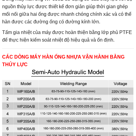
nguồn thủy lực được thiết kế đơn giản giúp thời gian ghép
mối nối giữa hai ống được nhanh chóng chính xác và có thể
hàn được các đường ống có đường kính lớn.
Tấm gia nhiệt của máy được hoàn thiện bằng lớp phủ PTFE
để thực hiện kiểm soát nhiệt độ hiệu quả và ổn định.
CÁC DÒNG MÁY HÀN ỐNG NHỰA VẬN HÀNH BẰNG
THỦY LỰC