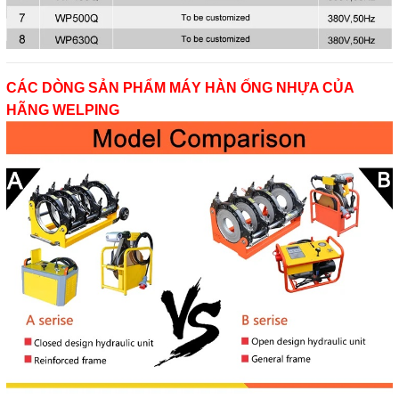
CÁC DÒNG SẢN PHẨM MÁY HÀN ỐNG NHỰA CỦA
HÃNG WELPING