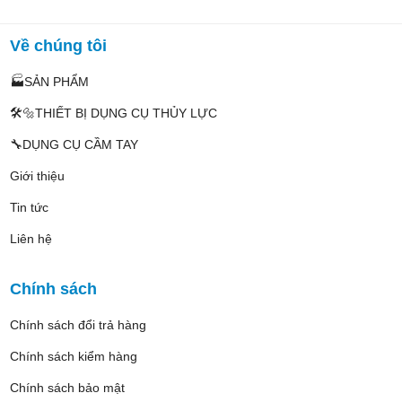
Về chúng tôi
🏭SẢN PHẨM
🛠️🔩THIẾT BỊ DỤNG CỤ THỦY LỰC
🔧DỤNG CỤ CẦM TAY
Giới thiệu
Tin tức
Liên hệ
Chính sách
Chính sách đổi trả hàng
Chính sách kiểm hàng
Chính sách bảo mật