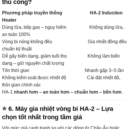
thủ công?
Phương pháp truyền thống HA-2 Induction
Heater
Dùng lửa, bếp gas – nguy hiểm Không dùng lửa,
an toàn 100%
Vòng bi nóng không đều Gia nhiệt đồng đều
chuẩn kỹ thuật
Dễ gây biến dạng, giảm tuổi thọ Không làm biến
dạng – giữ nguyên chất lượng
Tốn thời gian Nhanh gấp 3–5 lần
Không kiểm soát được nhiệt độ Cài đặt nhiệt độ,
thời gian chính xác
HA-1
nhanh hơn – an toàn hơn – chuẩn hơn – bền hơn
.
⭐
6. Máy gia nhiệt vòng bi HA-2 – Lựa
chọn tốt nhất trong tầm giá
Với mức giá cạnh tranh so với các dòng từ Châu Âu hoặc