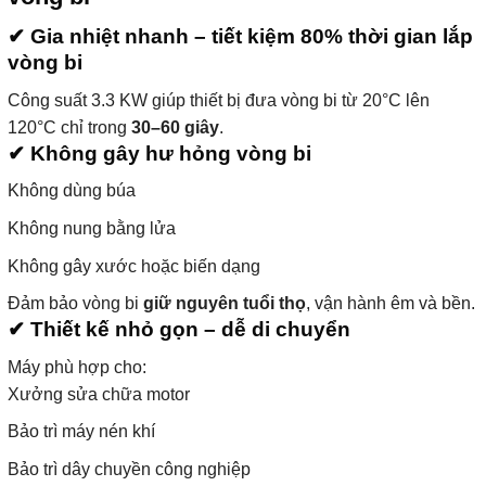
✔ Gia nhiệt nhanh – tiết kiệm 80% thời gian lắp
vòng bi
Công suất 3.3 KW giúp thiết bị đưa vòng bi từ 20°C lên
120°C chỉ trong
30–60 giây
.
✔ Không gây hư hỏng vòng bi
Không dùng búa
Không nung bằng lửa
Không gây xước hoặc biến dạng
Đảm bảo vòng bi
giữ nguyên tuổi thọ
, vận hành êm và bền.
✔ Thiết kế nhỏ gọn – dễ di chuyển
Máy phù hợp cho:
Xưởng sửa chữa motor
Bảo trì máy nén khí
Bảo trì dây chuyền công nghiệp