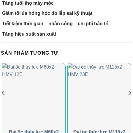
Tăng tuổi thọ máy móc
Giảm tối đa hỏng hóc do lắp sai kỹ thuật
Tiết kiệm thời gian – nhân công – chi phí bảo trì
Tăng hiệu suất sản xuất
SẢN PHẨM TƯƠNG TỰ
Đai ốc thủy lực M60x2
Đai ốc thủy lực M115x2