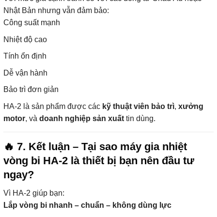
Nhật Bản nhưng vẫn đảm bảo:
Công suất mạnh
Nhiệt độ cao
Tính ổn định
Dễ vận hành
Bảo trì đơn giản
HA-2 là sản phẩm được các
kỹ thuật viên bảo trì
,
xưởng
motor
, và
doanh nghiệp sản xuất
tin dùng.
🔥
7. Kết luận – Tại sao máy gia nhiệt
vòng bi HA-2 là thiết bị bạn nên đầu tư
ngay?
Vì HA-2 giúp bạn:
Lắp vòng bi nhanh – chuẩn – không dùng lực