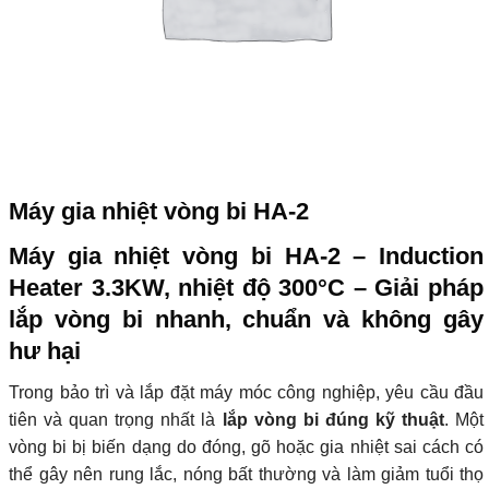
Máy gia nhiệt vòng bi HA-2
Máy gia nhiệt vòng bi HA-2 – Induction
Heater 3.3KW, nhiệt độ 300°C – Giải pháp
lắp vòng bi nhanh, chuẩn và không gây
hư hại
Trong bảo trì và lắp đặt máy móc công nghiệp, yêu cầu đầu
tiên và quan trọng nhất là
lắp vòng bi đúng kỹ thuật
. Một
vòng bi bị biến dạng do đóng, gõ hoặc gia nhiệt sai cách có
thể gây nên rung lắc, nóng bất thường và làm giảm tuổi thọ