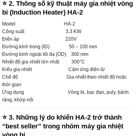
⭐
2. Thông số kỹ thuật máy gia nhiệt vòng
bi (Induction Heater) HA-2
Model HA-2
Công suất 3.3 KW
Điện áp 220V
Đường kính trong (ID) 50 – 100 mm
Đường kính ngoài tối đa (OD) 300 mm
Nhiệt độ gia nhiệt lớn nhất 300°C
Kiểu gia nhiệt Cảm ứng điện từ
Chế độ Gia nhiệt theo nhiệt độ hoặc
thời gian
Ứng dụng Vòng bi, bạc đạn, puly, bánh
răng, khớp nối
⭐
3. Những lý do khiến HA-2 trở thành
“best seller” trong nhóm máy gia nhiệt
vòng bi