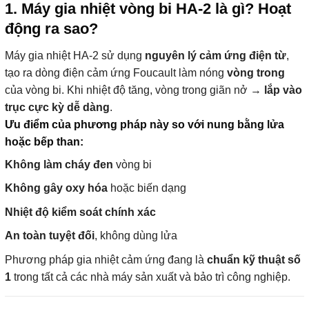
1. Máy gia nhiệt vòng bi HA-2 là gì? Hoạt
động ra sao?
Máy gia nhiệt HA-2 sử dụng
nguyên lý cảm ứng điện từ
,
tạo ra dòng điện cảm ứng Foucault làm nóng
vòng trong
của vòng bi. Khi nhiệt độ tăng, vòng trong giãn nở →
lắp vào
trục cực kỳ dễ dàng
.
Ưu điểm của phương pháp này so với nung bằng lửa
hoặc bếp than:
Không làm cháy đen
vòng bi
Không gây oxy hóa
hoặc biến dạng
Nhiệt độ kiểm soát chính xác
An toàn tuyệt đối
, không dùng lửa
Phương pháp gia nhiệt cảm ứng đang là
chuẩn kỹ thuật số
1
trong tất cả các nhà máy sản xuất và bảo trì công nghiệp.