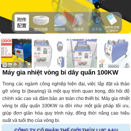
Máy gia nhiệt vòng bi dây quấn 100KW
Trong các ngành công nghiệp hiện đại, việc lắp đặt và tháo
gỡ vòng bi (bearing) là một quy trình quan trọng, đòi hỏi độ
chính xác cao và đảm bảo an toàn cho thiết bị. Máy gia nhiệt
vòng bi dây quấn 100KW ra đời như một giải pháp tối ưu,
giúp đơn giản hóa quy trình này, đồng thời nâng cao hiệu
suất và tuổi thọ của vòng bi.
CÔNG TY CỔ PHẦN THẾ GIỚI THỦY LỰC AAU