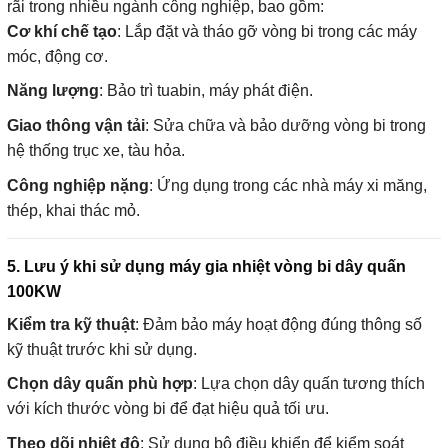
rãi trong nhiều ngành công nghiệp, bao gồm:
Cơ khí chế tạo
: Lắp đặt và tháo gỡ vòng bi trong các máy
móc, động cơ.
Năng lượng
: Bảo trì tuabin, máy phát điện.
Giao thông vận tải
: Sửa chữa và bảo dưỡng vòng bi trong
hệ thống trục xe, tàu hỏa.
Công nghiệp nặng
: Ứng dụng trong các nhà máy xi măng,
thép, khai thác mỏ.
5. Lưu ý khi sử dụng máy gia nhiệt vòng bi dây quấn
100KW
Kiểm tra kỹ thuật
: Đảm bảo máy hoạt động đúng thông số
kỹ thuật trước khi sử dụng.
Chọn dây quấn phù hợp
: Lựa chọn dây quấn tương thích
với kích thước vòng bi để đạt hiệu quả tối ưu.
Theo dõi nhiệt độ
: Sử dụng bộ điều khiển để kiểm soát