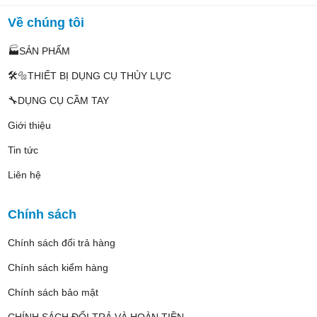
Về chúng tôi
🏭SẢN PHẨM
🛠️🔩THIẾT BỊ DỤNG CỤ THỦY LỰC
🔧DỤNG CỤ CẦM TAY
Giới thiệu
Tin tức
Liên hệ
Chính sách
Chính sách đổi trả hàng
Chính sách kiểm hàng
Chính sách bảo mật