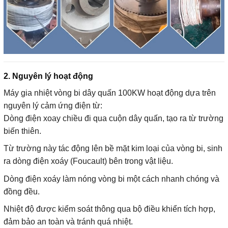
2. Nguyên lý hoạt động
Máy gia nhiệt vòng bi dây quấn 100KW hoạt động dựa trên
nguyên lý cảm ứng điện từ:
Dòng điện xoay chiều đi qua cuộn dây quấn, tạo ra từ trường
biến thiên.
Từ trường này tác động lên bề mặt kim loại của vòng bi, sinh
ra dòng điện xoáy (Foucault) bên trong vật liệu.
Dòng điện xoáy làm nóng vòng bi một cách nhanh chóng và
đồng đều.
Nhiệt độ được kiểm soát thông qua bộ điều khiển tích hợp,
đảm bảo an toàn và tránh quá nhiệt.