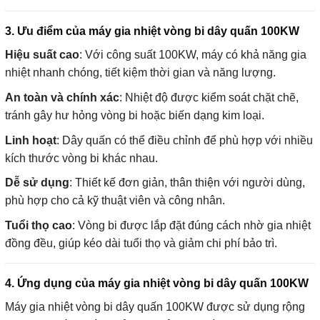
3. Ưu điểm của máy gia nhiệt vòng bi dây quấn 100KW
Hiệu suất cao
: Với công suất 100KW, máy có khả năng gia
nhiệt nhanh chóng, tiết kiệm thời gian và năng lượng.
An toàn và chính xác
: Nhiệt độ được kiểm soát chặt chẽ,
tránh gây hư hỏng vòng bi hoặc biến dạng kim loại.
Linh hoạt
: Dây quấn có thể điều chỉnh để phù hợp với nhiều
kích thước vòng bi khác nhau.
Dễ sử dụng
: Thiết kế đơn giản, thân thiện với người dùng,
phù hợp cho cả kỹ thuật viên và công nhân.
Tuổi thọ cao
: Vòng bi được lắp đặt đúng cách nhờ gia nhiệt
đồng đều, giúp kéo dài tuổi thọ và giảm chi phí bảo trì.
4. Ứng dụng của máy gia nhiệt vòng bi dây quấn 100KW
Máy gia nhiệt vòng bi dây quấn 100KW được sử dụng rộng