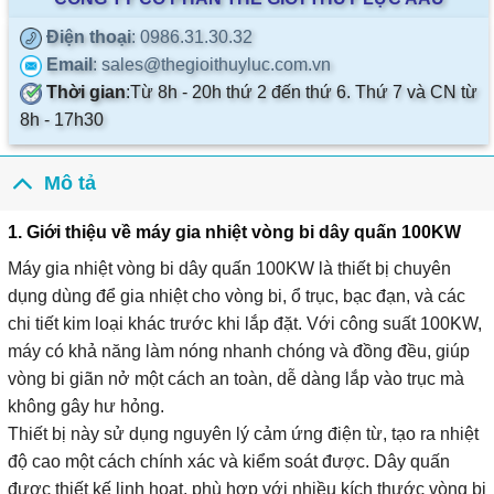
Điện thoại
: 0986.31.30.32
Email
: sales@thegioithuyluc.com.vn
Thời gian
:
Từ 8h - 20h thứ 2 đến thứ 6. Thứ 7 và CN từ
8h - 17h30
Mô tả
1. Giới thiệu về máy gia nhiệt vòng bi dây quấn 100KW
Máy gia nhiệt vòng bi dây quấn 100KW là thiết bị chuyên
dụng dùng để gia nhiệt cho vòng bi, ổ trục, bạc đạn, và các
chi tiết kim loại khác trước khi lắp đặt. Với công suất 100KW,
máy có khả năng làm nóng nhanh chóng và đồng đều, giúp
vòng bi giãn nở một cách an toàn, dễ dàng lắp vào trục mà
không gây hư hỏng.
Thiết bị này sử dụng nguyên lý cảm ứng điện từ, tạo ra nhiệt
độ cao một cách chính xác và kiểm soát được. Dây quấn
được thiết kế linh hoạt, phù hợp với nhiều kích thước vòng bi