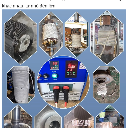
khác nhau, từ nhỏ đến lớn.