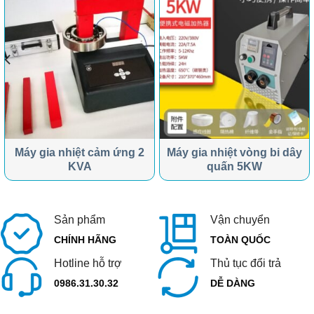
Máy gia nhiệt cảm ứng 2
Máy gia nhiệt vòng bi dây
KVA
quấn 5KW
Sản phẩm
Vận chuyển
CHÍNH HÃNG
TOÀN QUỐC
Hotline hỗ trợ
Thủ tục đổi trả
0986.31.30.32
DỄ DÀNG