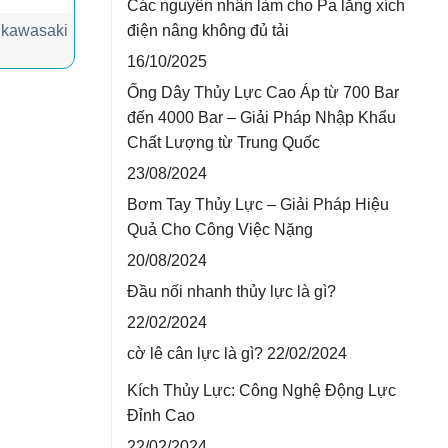
Các nguyên nhân làm cho Pa lăng xích
điện nâng không đủ tải
y kawasaki
16/10/2025
Ống Dây Thủy Lực Cao Áp từ 700 Bar
đến 4000 Bar – Giải Pháp Nhập Khẩu
Chất Lượng từ Trung Quốc
23/08/2024
Bơm Tay Thủy Lực – Giải Pháp Hiệu
Quả Cho Công Việc Nặng
20/08/2024
Đầu nối nhanh thủy lực là gì?
22/02/2024
cờ lê cân lực là gì?
22/02/2024
Kích Thủy Lực: Công Nghệ Động Lực
Đỉnh Cao
22/02/2024