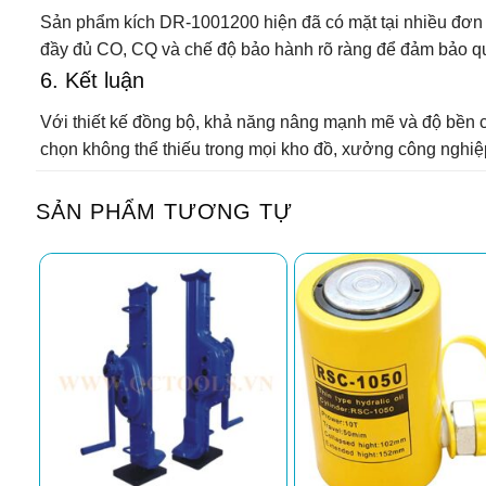
Sản phẩm kích DR-1001200 hiện đã có mặt tại nhiều đơn vị
đầy đủ CO, CQ và chế độ bảo hành rõ ràng để đảm bảo qu
6. Kết luận
Với thiết kế đồng bộ, khả năng nâng mạnh mẽ và độ bền 
chọn không thể thiếu trong mọi kho đồ, xưởng công nghiệ
SẢN PHẨM TƯƠNG TỰ