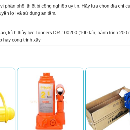
 phân phối thiết bị công nghiệp uy tín. Hãy lựa chọn địa chỉ c
yền lợi và sử dụng an tâm.
cao,
kích thủy lực Tonners DR-100200 (100 tấn, hành trình 200
p hay công trình xây