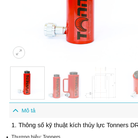
Mô tả
1. Thông số kỹ thuật kích thủy lực Tonners 
Thương hiệu:
Tonners