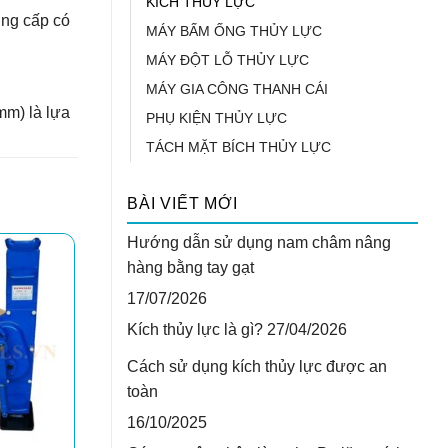
KÍCH THỦY LỰC
ung cấp có
MÁY BẤM ỐNG THỦY LỰC
MÁY ĐỘT LỖ THỦY LỰC
MÁY GIA CÔNG THANH CÁI
 mm)
là lựa
PHỤ KIỆN THỦY LỰC
TÁCH MẶT BÍCH THỦY LỰC
BÀI VIẾT MỚI
Hướng dẫn sử dụng nam châm nâng
hàng bằng tay gạt
17/07/2026
Kích thủy lực là gì?
27/04/2026
Cách sử dụng kích thủy lực được an
toàn
16/10/2025