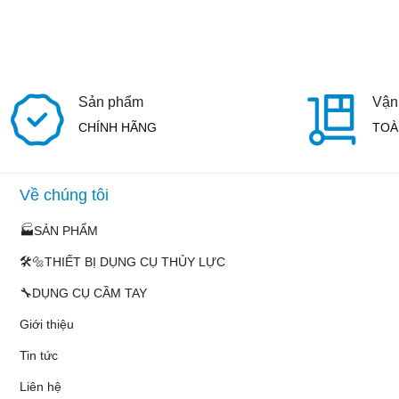
Sản phẩm
Vận
CHÍNH HÃNG
TOÀ
Về chúng tôi
🏭SẢN PHẨM
🛠️🔩THIẾT BỊ DỤNG CỤ THỦY LỰC
🔧DỤNG CỤ CẦM TAY
Giới thiệu
Tin tức
Liên hệ