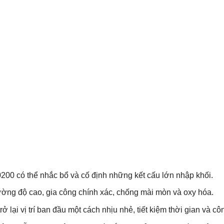
200 có thể nhắc bổ và cố định những kết cấu lớn nhập khối.
ờng độ cao, gia công chính xác, chống mài mòn và oxy hóa.
rở lại vị trí ban đầu một cách nhịu nhẻ, tiết kiệm thời gian và cô