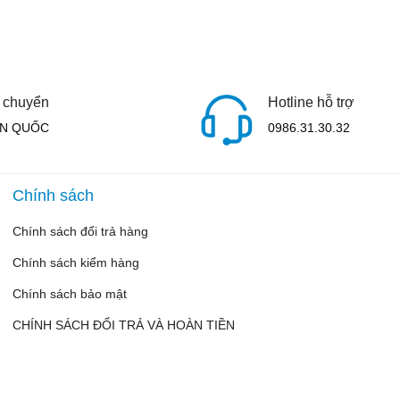
 chuyển
Hotline hỗ trợ
N QUỐC
0986.31.30.32
Chính sách
Chính sách đổi trả hàng
Chính sách kiểm hàng
Chính sách bảo mật
CHÍNH SÁCH ĐỔI TRẢ VÀ HOÀN TIỀN