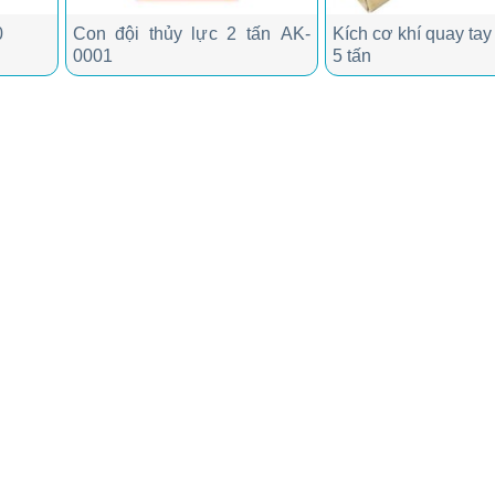
0
Con đội thủy lực 2 tấn AK-
Kích cơ khí quay ta
0001
5 tấn