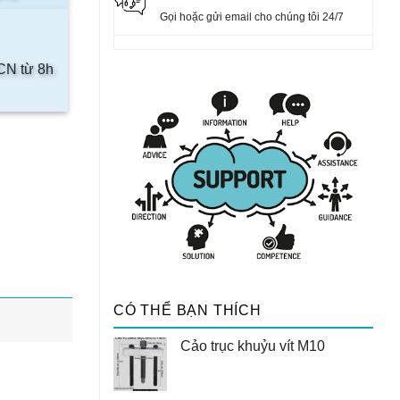
Gọi hoặc gửi email cho chúng tôi 24/7
 CN từ 8h
CÓ THỂ BẠN THÍCH
Cảo trục khuỷu vít M10