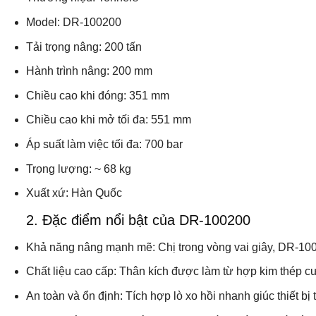
Model:
DR-100200
Tải trọng nâng:
200 tấn
Hành trình nâng:
200 mm
Chiều cao khi đóng:
351 mm
Chiều cao khi mở tối đa:
551 mm
Áp suất làm việc tối đa:
700 bar
Trọng lượng:
~ 68 kg
Xuất xứ:
Hàn Quốc
2. Đặc điểm nổi bật của DR-100200
Khả năng nâng mạnh mẽ:
Chị trong vòng vai giây, DR-100
Chất liệu cao cấp:
Thân kích được làm từ hợp kim thép cư
An toàn và ổn định:
Tích hợp lò xo hồi nhanh giúc thiết bị t