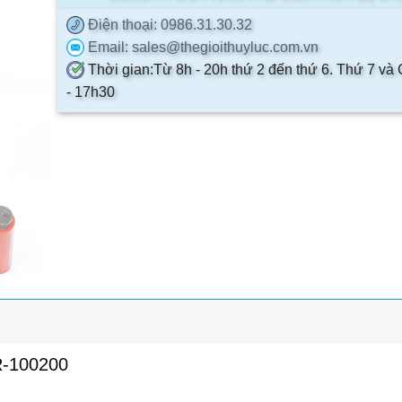
Điện thoại
: 0986.31.30.32
Email
: sales@thegioithuyluc.com.vn
Thời gian
:
Từ 8h - 20h thứ 2 đến thứ 6. Thứ 7 và
- 17h30
DR-100200