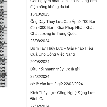
Các nguyên nhân làm cho Pa lăng xích
điện nâng không đủ tải
16/10/2025
Ống Dây Thủy Lực Cao Áp từ 700 Bar
đến 4000 Bar – Giải Pháp Nhập Khẩu
Chất Lượng từ Trung Quốc
23/08/2024
Bơm Tay Thủy Lực – Giải Pháp Hiệu
Quả Cho Công Việc Nặng
20/08/2024
Đầu nối nhanh thủy lực là gì?
22/02/2024
cờ lê cân lực là gì?
22/02/2024
Kích Thủy Lực: Công Nghệ Động Lực
Đỉnh Cao
22/02/2024