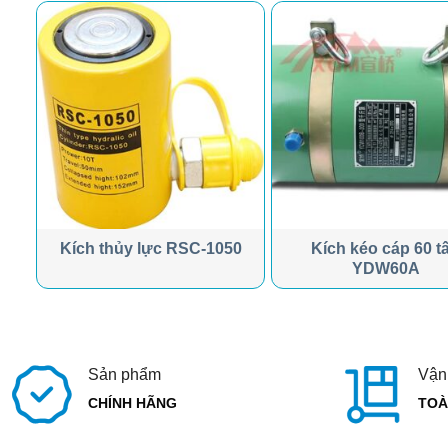
AK-
Kích thủy lực RSC-1050
Kích kéo cáp 60 t
YDW60A
Sản phẩm
Vận
CHÍNH HÃNG
TOÀ