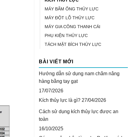
MÁY BẤM ỐNG THỦY LỰC
MÁY ĐỘT LỖ THỦY LỰC
MÁY GIA CÔNG THANH CÁI
PHỤ KIỆN THỦY LỰC
TÁCH MẶT BÍCH THỦY LỰC
BÀI VIẾT MỚI
Hướng dẫn sử dụng nam châm nâng
hàng bằng tay gạt
17/07/2026
Kích thủy lực là gì?
27/04/2026
Cách sử dụng kích thủy lực được an
toàn
16/10/2025