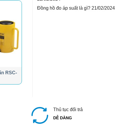
Đồng hồ đo áp suất là gì?
21/02/2024
tấn RSC-
Thủ tục đổi trả
DỄ DÀNG