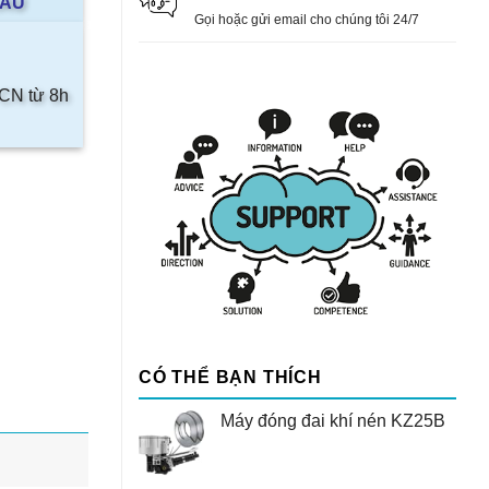
AAU
Gọi hoặc gửi email cho chúng tôi 24/7
 CN từ 8h
CÓ THỂ BẠN THÍCH
Máy đóng đai khí nén KZ25B