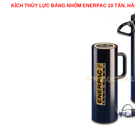
KÍCH THỦY LỰC BẰNG NHÔM ENERPAC 10 TẤN, HÀ