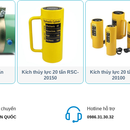
ấn
Kích thủy lực 20 tấn RSC-
Kích thủy lực 20 
20150
20100
 chuyển
Hotline hỗ trợ
N QUỐC
0986.31.30.32