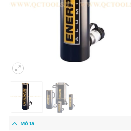
Mô tả