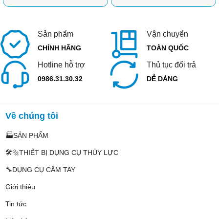
Sản phẩm
Vận chuyển
CHÍNH HÃNG
TOÀN QUỐC
Hotline hỗ trợ
Thủ tục đổi trả
0986.31.30.32
DỄ DÀNG
Về chúng tôi
🏭SẢN PHẨM
🛠️🔩THIẾT BỊ DỤNG CỤ THỦY LỰC
🔧DỤNG CỤ CẦM TAY
Giới thiệu
Tin tức