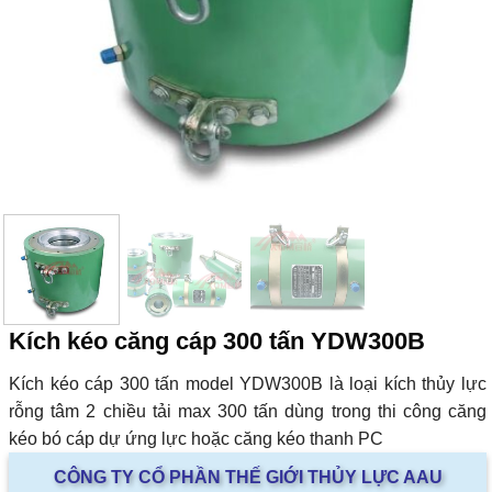
Kích kéo căng cáp 300 tấn YDW300B
Kích kéo cáp 300 tấn model YDW300B là loại kích thủy lực
rỗng tâm 2 chiều tải max 300 tấn dùng trong thi công căng
kéo bó cáp dự ứng lực hoặc căng kéo thanh PC
CÔNG TY CỔ PHẦN THẾ GIỚI THỦY LỰC AAU