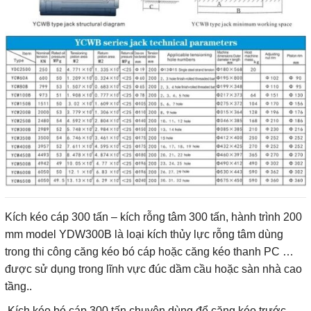
Kích kéo cáp 300 tấn – kích rỗng tâm 300 tấn, hành trình 200
mm model YDW300B là loại kích thủy lực rỗng tâm dùng
trong thi công căng kéo bó cáp hoặc căng kéo thanh PC …
được sử dụng trong lĩnh vực đúc dầm cầu hoặc sàn nhà cao
tầng..
Kích kéo bó cáp 300 tấn chuyên dùng để căng kéo trước