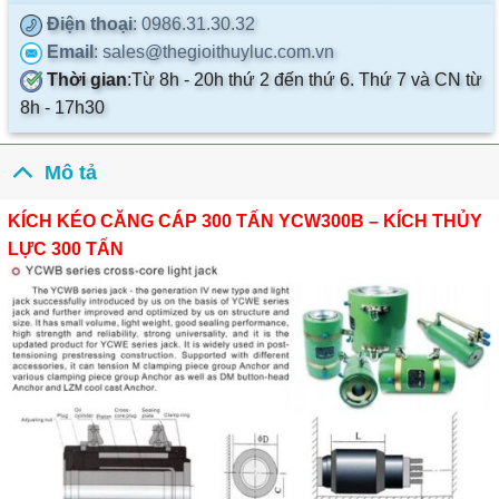
Điện thoại
: 0986.31.30.32
Email
: sales@thegioithuyluc.com.vn
Thời gian
:
Từ 8h - 20h thứ 2 đến thứ 6. Thứ 7 và CN từ
8h - 17h30
Mô tả
KÍCH KÉO CĂNG CÁP 300 TẤN YCW300B – KÍCH THỦY
LỰC 300 TẤN