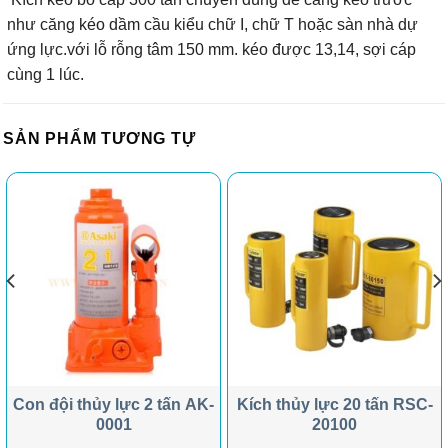
như căng kéo dầm cầu kiểu chữ I, chữ T hoặc sàn nhà dự
ứng lực.với lỗ rỗng tâm 150 mm. kéo được 13,14, sợi cáp
cùng 1 lúc.
SẢN PHẨM TƯƠNG TỰ
Con đội thủy lực 2 tấn AK-
Kích thủy lực 20 tấn RSC-
0001
20100