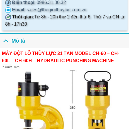
Điện thoại
: 0986.31.30.32
Email
: sales@thegioithuyluc.com.vn
Thời gian
:
Từ 8h - 20h thứ 2 đến thứ 6. Thứ 7 và CN từ
8h - 17h30
Mô tả
MÁY ĐỘT LỖ THỦY LỰC 31 TẤN MODEL CH-60 – CH-
60L – CH-60H – HYDRAULIC PUNCHING MACHINE