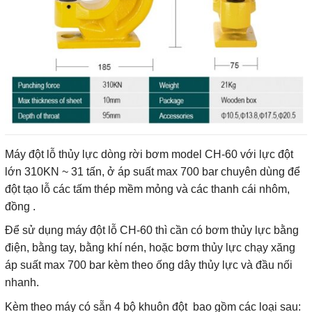
Máy đột lỗ thủy lực dòng rời bơm model CH-60 với lực đột
lớn 310KN ~ 31 tấn, ở áp suất max 700 bar chuyên dùng để
đột tạo lỗ các tấm thép mềm mỏng và các thanh cái nhôm,
đồng .
Để sử dụng máy đột lỗ CH-60 thì cần có bơm thủy lực bằng
điện, bằng tay, bằng khí nén, hoặc bơm thủy lực chạy xăng
áp suất max 700 bar kèm theo ống dây thủy lực và đầu nối
nhanh.
Kèm theo máy có sẵn 4 bộ khuôn đột bao gồm các loại sau: