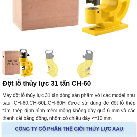
Đột lỗ thủy lực 31 tấn CH-60
Máy đột lỗ thủy lực 31 tấn dòng sản phẩm với các model như
sau: CH-60,CH-60L,CH-60H được sử dụng để đột lỗ thép
tấm, thép định hình mềm mỏng không dầy quá 6 mm và các
thanh cái bằng đồng, nhôm.có chiều dày <=10 mm
CÔNG TY CỔ PHẦN THẾ GIỚI THỦY LỰC AAU