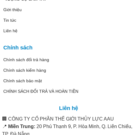
Giới thiệu
Tin tức
Liên hệ
Chính sách
Chính sách đổi trả hàng
Chính sách kiểm hàng
Chính sách bảo mật
CHÍNH SÁCH ĐỔI TRẢ VÀ HOÀN TIỀN
Liên hệ
🏢
CÔNG TY CỔ PHẦN THẾ GIỚI THỦY LỰC AAU
📍
Miền Trung:
20 Phú Thạnh 9, P. Hòa Minh, Q. Liên Chiểu,
TP. Đà Nẵng