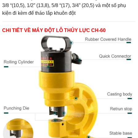
3/8 “(10,5), 1/2” (13,8), 5/8 “(17), 3/4” (20,5) và một số phụ
kiện đi kèm để tháo lắp khuôn đột
CHI TIẾT VỀ MÁY ĐỘT LỖ THỦY LỰC CH-60