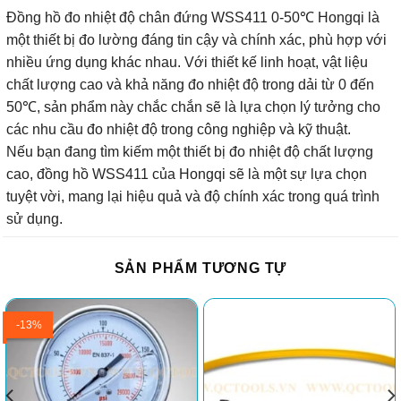
Đồng hồ đo nhiệt độ chân đứng WSS411 0-50℃ Hongqi là
một thiết bị đo lường đáng tin cậy và chính xác, phù hợp với
nhiều ứng dụng khác nhau. Với thiết kế linh hoạt, vật liệu
chất lượng cao và khả năng đo nhiệt độ trong dải từ 0 đến
50℃, sản phẩm này chắc chắn sẽ là lựa chọn lý tưởng cho
các nhu cầu đo nhiệt độ trong công nghiệp và kỹ thuật.
Nếu bạn đang tìm kiếm một thiết bị đo nhiệt độ chất lượng
cao, đồng hồ WSS411 của Hongqi sẽ là một sự lựa chọn
tuyệt vời, mang lại hiệu quả và độ chính xác trong quá trình
sử dụng.
SẢN PHẨM TƯƠNG TỰ
-13%