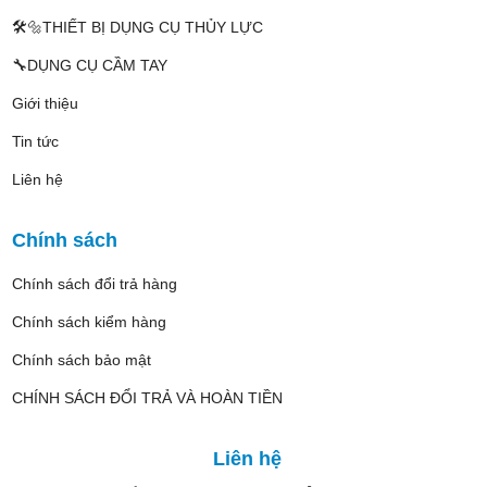
🛠️🔩THIẾT BỊ DỤNG CỤ THỦY LỰC
🔧DỤNG CỤ CẦM TAY
Giới thiệu
Tin tức
Liên hệ
Chính sách
Chính sách đổi trả hàng
Chính sách kiểm hàng
Chính sách bảo mật
CHÍNH SÁCH ĐỔI TRẢ VÀ HOÀN TIỀN
Liên hệ