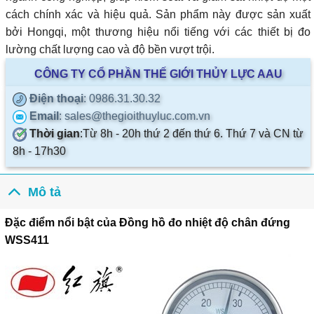
cách chính xác và hiệu quả. Sản phẩm này được sản xuất
bởi Hongqi, một thương hiệu nổi tiếng với các thiết bị đo
lường chất lượng cao và độ bền vượt trội.
CÔNG TY CỔ PHẦN THẾ GIỚI THỦY LỰC AAU
Điện thoại
: 0986.31.30.32
Email
: sales@thegioithuyluc.com.vn
Thời gian
:
Từ 8h - 20h thứ 2 đến thứ 6. Thứ 7 và CN từ
8h - 17h30
Mô tả
Đặc điểm nổi bật của Đồng hồ đo nhiệt độ chân đứng
WSS411