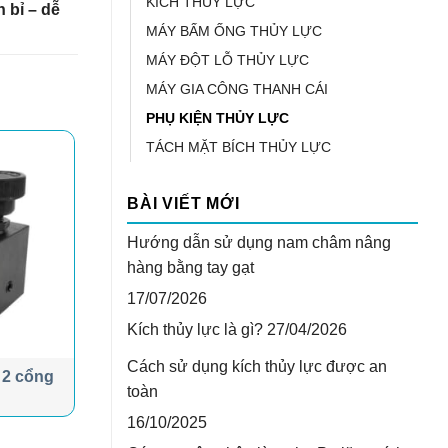
KÍCH THỦY LỰC
n bỉ – dễ
MÁY BẤM ỐNG THỦY LỰC
MÁY ĐỘT LỖ THỦY LỰC
MÁY GIA CÔNG THANH CÁI
PHỤ KIỆN THỦY LỰC
TÁCH MẶT BÍCH THỦY LỰC
BÀI VIẾT MỚI
Hướng dẫn sử dụng nam châm nâng
hàng bằng tay gạt
17/07/2026
Kích thủy lực là gì?
27/04/2026
Cách sử dụng kích thủy lực được an
 2 cổng
toàn
16/10/2025