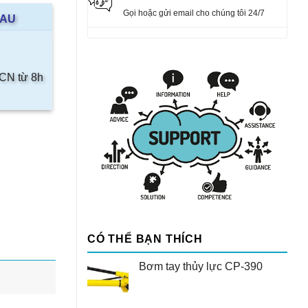
Gọi hoặc gửi email cho chúng tôi 24/7
AAU
 CN từ 8h
CÓ THỂ BẠN THÍCH
Bơm tay thủy lực CP-390