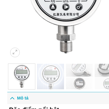
Mô tả