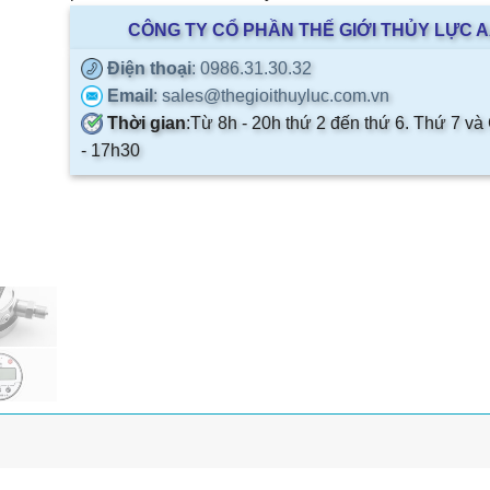
CÔNG TY CỔ PHẦN THẾ GIỚI THỦY LỰC 
Điện thoại
: 0986.31.30.32
Email
: sales@thegioithuyluc.com.vn
Thời gian
:
Từ 8h - 20h thứ 2 đến thứ 6. Thứ 7 và
- 17h30