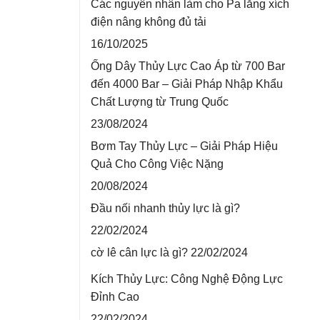
Các nguyên nhân làm cho Pa lăng xích
điện nâng không đủ tải
16/10/2025
Ống Dây Thủy Lực Cao Áp từ 700 Bar
đến 4000 Bar – Giải Pháp Nhập Khẩu
Chất Lượng từ Trung Quốc
23/08/2024
Bơm Tay Thủy Lực – Giải Pháp Hiệu
Quả Cho Công Việc Nặng
20/08/2024
Đầu nối nhanh thủy lực là gì?
22/02/2024
cờ lê cân lực là gì?
22/02/2024
Kích Thủy Lực: Công Nghệ Động Lực
Đỉnh Cao
22/02/2024