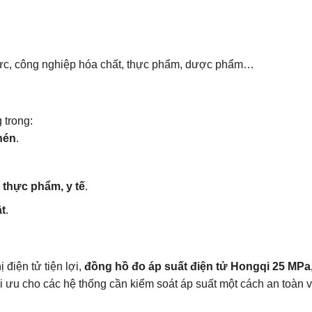
ực, công nghiệp hóa chất, thực phẩm, dược phẩm…
 trong:
nén
.
 thực phẩm, y tế
.
t
.
 điện tử tiện lợi,
đồng hồ đo áp suất điện tử Hongqi 25 MPa
ối ưu cho các hệ thống cần kiểm soát áp suất một cách an toàn 