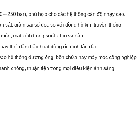
250 bar), phù hợp cho các hệ thống cần độ nhạy cao.
n sát, giảm sai số đọc so với đồng hồ kim truyền thống.
mòn, mặt kính trong suốt, chịu va đập.
thay thế, đảm bảo hoạt động ổn định lâu dài.
p vào hệ thống đường ống, bồn chứa hay máy móc công nghiệp.
anh chóng, thuận tiện trong mọi điều kiện ánh sáng.