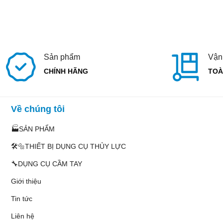
Sản phẩm
Vận
CHÍNH HÃNG
TOÀ
Về chúng tôi
🏭SẢN PHẨM
🛠️🔩THIẾT BỊ DỤNG CỤ THỦY LỰC
🔧DỤNG CỤ CẦM TAY
Giới thiệu
Tin tức
Liên hệ