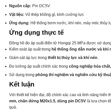
Nguồn cấp:
Pin DC5V
Vật liệu:
Vỏ thép không gỉ, kính cường lực
Ứng dụng:
Hệ thống bơm nước, khí nén, máy móc thủy l
Ứng dụng thực tế
Đồng hồ đo áp suất điện tử Hongqi 25 MPa được sử dụng
Kiểm soát áp suất trong
hệ thống ống dẫn nước và khí 
Giám sát áp lực trong
thiết bị thủy lực và khí nén
.
Đo lường áp suất chính xác trong
công nghiệp hóa chất,
Sử dụng trong
phòng thí nghiệm và nghiên cứu kỹ thuậ
Kết luận
Với thiết kế hiện đại, độ chính xác cao và tính năng hiển thị
mm, chân đứng M20x1.5, dùng pin DC5V
là lựa chọn t
quả.