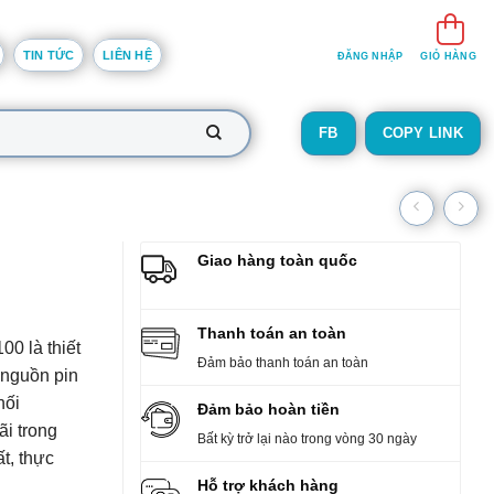
TIN TỨC
LIÊN HỆ
ĐĂNG NHẬP
GIỎ HÀNG
FB
COPY LINK
Giao hàng toàn quốc
Thanh toán an toàn
0 là thiết
Đảm bảo thanh toán an toàn
g nguồn pin
nối
Đảm bảo hoàn tiền
i trong
Bất kỳ trở lại nào trong vòng 30 ngày
t, thực
Hỗ trợ khách hàng